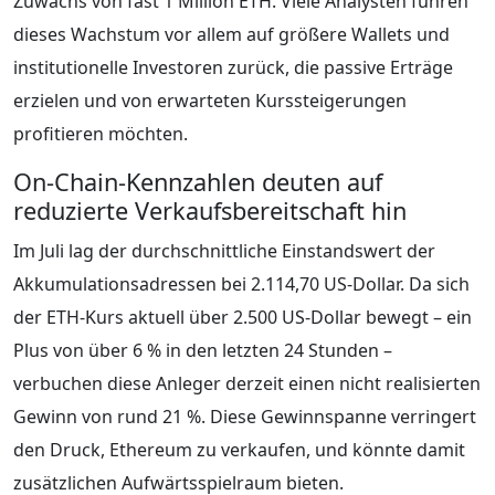
Zuwachs von fast 1 Million ETH. Viele Analysten führen
dieses Wachstum vor allem auf größere Wallets und
institutionelle Investoren zurück, die passive Erträge
erzielen und von erwarteten Kurssteigerungen
profitieren möchten.
On-Chain-Kennzahlen deuten auf
reduzierte Verkaufsbereitschaft hin
Im Juli lag der durchschnittliche Einstandswert der
Akkumulationsadressen bei 2.114,70 US-Dollar. Da sich
der ETH-Kurs aktuell über 2.500 US-Dollar bewegt – ein
Plus von über 6 % in den letzten 24 Stunden –
verbuchen diese Anleger derzeit einen nicht realisierten
Gewinn von rund 21 %. Diese Gewinnspanne verringert
den Druck, Ethereum zu verkaufen, und könnte damit
zusätzlichen Aufwärtsspielraum bieten.