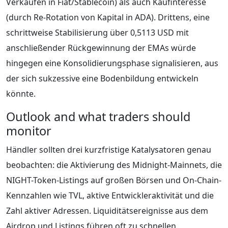
Verkäufen in Fiat/Stablecoin) als auch Kaufinteresse
(durch Re-Rotation von Kapital in ADA). Drittens, eine
schrittweise Stabilisierung über 0,5113 USD mit
anschließender Rückgewinnung der EMAs würde
hingegen eine Konsolidierungsphase signalisieren, aus
der sich sukzessive eine Bodenbildung entwickeln
könnte.
Outlook and what traders should
monitor
Händler sollten drei kurzfristige Katalysatoren genau
beobachten: die Aktivierung des Midnight-Mainnets, die
NIGHT-Token-Listings auf großen Börsen und On-Chain-
Kennzahlen wie TVL, aktive Entwickleraktivität und die
Zahl aktiver Adressen. Liquiditätsereignisse aus dem
Airdrop und Listings führen oft zu schnellen