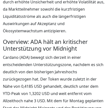
durch erhöhte Unsicherheit und erhöhte Volatilität aus,
da Marktteilnehmer sowohl die kurzfristigen
Liquiditätsströme als auch die längerfristigen
Auswirkungen auf Akzeptanz und
Ökosystemwachstum antizipieren.
Overview: ADA hält an kritischer
Unterstützung vor Midnight
Cardano (ADA) bewegt sich derzeit in einer
entscheidenden Unterstützungszone, nachdem es sich
deutlich von den bisherigen Jahreshochs
zurückgezogen hat. Der Token wurde zuletzt in der
Nähe von 0,4185 USD gehandelt, deutlich unter dem
YTD-Peak von 1,3202 USD und weit entfernt vom
Allzeithoch nahe 3 USD. Mit dem für Montag geplanten
Start des Midnight-Mainnets und der Bestätigung von