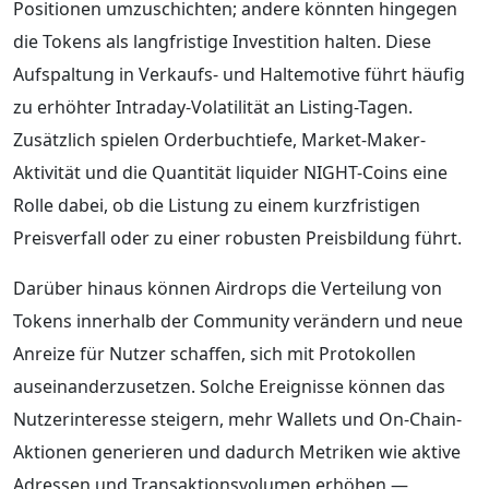
Positionen umzuschichten; andere könnten hingegen
die Tokens als langfristige Investition halten. Diese
Aufspaltung in Verkaufs- und Haltemotive führt häufig
zu erhöhter Intraday-Volatilität an Listing-Tagen.
Zusätzlich spielen Orderbuchtiefe, Market-Maker-
Aktivität und die Quantität liquider NIGHT-Coins eine
Rolle dabei, ob die Listung zu einem kurzfristigen
Preisverfall oder zu einer robusten Preisbildung führt.
Darüber hinaus können Airdrops die Verteilung von
Tokens innerhalb der Community verändern und neue
Anreize für Nutzer schaffen, sich mit Protokollen
auseinanderzusetzen. Solche Ereignisse können das
Nutzerinteresse steigern, mehr Wallets und On-Chain-
Aktionen generieren und dadurch Metriken wie aktive
Adressen und Transaktionsvolumen erhöhen —