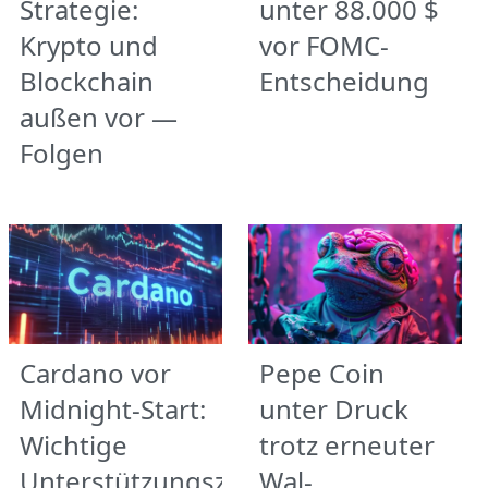
Strategie:
unter 88.000 $
Krypto und
vor FOMC-
Blockchain
Entscheidung
außen vor —
Folgen
Cardano vor
Pepe Coin
Midnight-Start:
unter Druck
Wichtige
trotz erneuter
Unterstützungszonen
Wal-