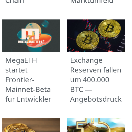
Chain
Marktumfeld
MegaETH
Exchange-
startet
Reserven fallen
Frontier-
um 400.000
Mainnet-Beta
BTC —
für Entwickler
Angebotsdruck