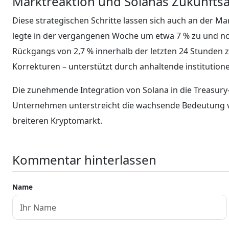
Marktreaktion und Solanas Zukunftsa
Diese strategischen Schritte lassen sich auch an der 
legte in der vergangenen Woche um etwa 7 % zu und notie
Rückgangs von 2,7 % innerhalb der letzten 24 Stunden z
Korrekturen – unterstützt durch anhaltende institutione
Die zunehmende Integration von Solana in die Treasury-
Unternehmen unterstreicht die wachsende Bedeutung vo
breiteren Kryptomarkt.
Kommentar hinterlassen
Name