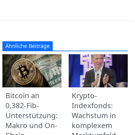
Ähnliche Beiträge
Bitcoin an
Krypto-
0,382-Fib-
Indexfonds:
Unterstützung:
Wachstum in
Makro und On-
komplexem