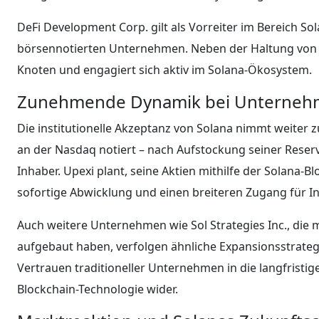
DeFi Development Corp. gilt als Vorreiter im Bereich 
börsennotierten Unternehmen. Neben der Haltung von SO
Knoten und engagiert sich aktiv im Solana-Ökosystem.
Zunehmende Dynamik bei Unterne
Die institutionelle Akzeptanz von Solana nimmt weiter 
an der Nasdaq notiert – nach Aufstockung seiner Reser
Inhaber. Upexi plant, seine Aktien mithilfe der Solana-B
sofortige Abwicklung und einen breiteren Zugang für In
Auch weitere Unternehmen wie Sol Strategies Inc., die m
aufgebaut haben, verfolgen ähnliche Expansionsstrateg
Vertrauen traditioneller Unternehmen in die langfristi
Blockchain-Technologie wider.