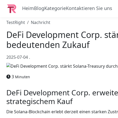
Heim
Blog
Kategorie
Kontaktieren Sie uns
TestRight
Nachricht
DeFi Development Corp. stär
bedeutenden Zukauf
2025-07-04
.
3
Minuten
DeFi Development Corp. erweite
strategischem Kauf
Die Solana-Blockchain erlebt derzeit einen starken Zust