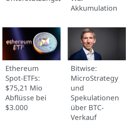
Akkumulation
Ethereum
Bitwise:
Spot-ETFs:
MicroStrategy
$75,21 Mio
und
Abflüsse bei
Spekulationen
$3.000
über BTC-
Verkauf