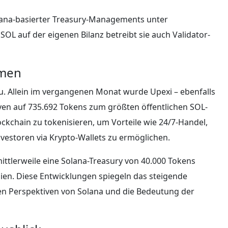
Solana-basierter Treasury-Managements unter
L auf der eigenen Bilanz betreibt sie auch Validator-
hmen
zu. Allein im vergangenen Monat wurde Upexi – ebenfalls
ven auf 735.692 Tokens zum größten öffentlichen SOL-
lockchain zu tokenisieren, um Vorteile wie 24/7-Handel,
vestoren via Krypto-Wallets zu ermöglichen.
ittlerweile eine Solana-Treasury von 40.000 Tokens
ien. Diese Entwicklungen spiegeln das steigende
gen Perspektiven von Solana und die Bedeutung der