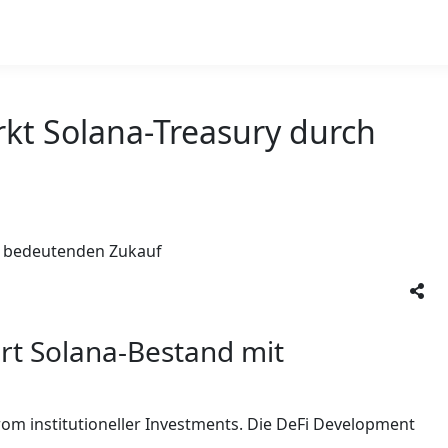
kt Solana-Treasury durch
rt Solana-Bestand mit
rom institutioneller Investments. Die DeFi Development