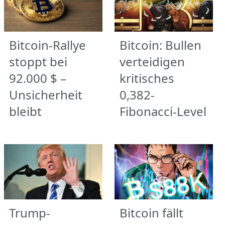
Bitcoin-Rallye
Bitcoin: Bullen
stoppt bei
verteidigen
92.000 $ –
kritisches
Unsicherheit
0,382-
bleibt
Fibonacci-Level
Trump-
Bitcoin fällt