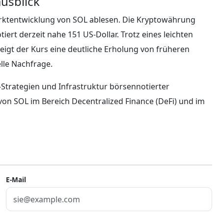
usblick
Marktentwicklung von SOL ablesen. Die Kryptowährung
rt derzeit nahe 151 US-Dollar. Trotz eines leichten
eigt der Kurs eine deutliche Erholung von früheren
lle Nachfrage.
Strategien und Infrastruktur börsennotierter
n SOL im Bereich Decentralized Finance (DeFi) und im
E-Mail