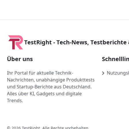
TestRight - Tech-News, Testberichte
Über uns
Schnellli
Ihr Portal für aktuelle Technik-
Nutzungs
Nachrichten, unabhängige Produkttests
und Startup-Berichte aus Deutschland.
Alles über KI, Gadgets und digitale
Trends.
© 2026 TestRight. Alle Rechte vorbehalten.