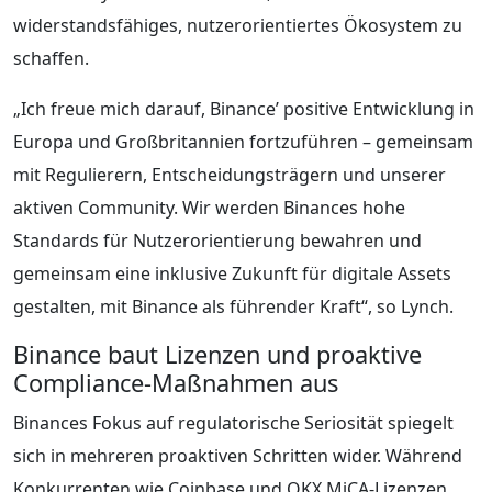
widerstandsfähiges, nutzerorientiertes Ökosystem zu
schaffen.
„Ich freue mich darauf, Binance’ positive Entwicklung in
Europa und Großbritannien fortzuführen – gemeinsam
mit Regulierern, Entscheidungsträgern und unserer
aktiven Community. Wir werden Binances hohe
Standards für Nutzerorientierung bewahren und
gemeinsam eine inklusive Zukunft für digitale Assets
gestalten, mit Binance als führender Kraft“, so Lynch.
Binance baut Lizenzen und proaktive
Compliance-Maßnahmen aus
Binances Fokus auf regulatorische Seriosität spiegelt
sich in mehreren proaktiven Schritten wider. Während
Konkurrenten wie Coinbase und OKX MiCA-Lizenzen