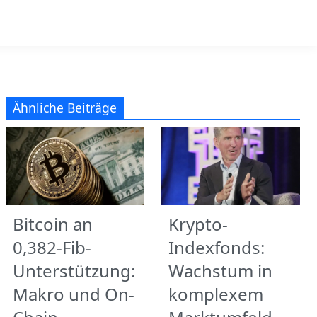
Ähnliche Beiträge
Bitcoin an
Krypto-
0,382-Fib-
Indexfonds:
Unterstützung:
Wachstum in
Makro und On-
komplexem