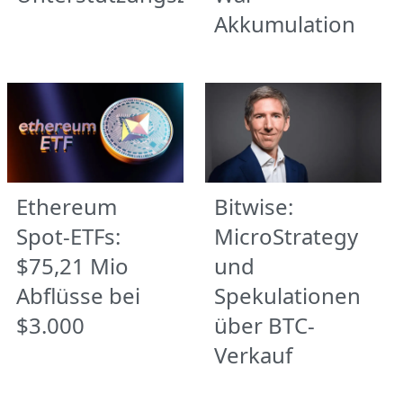
Akkumulation
Ethereum
Bitwise:
Spot-ETFs:
MicroStrategy
$75,21 Mio
und
Abflüsse bei
Spekulationen
$3.000
über BTC-
Verkauf