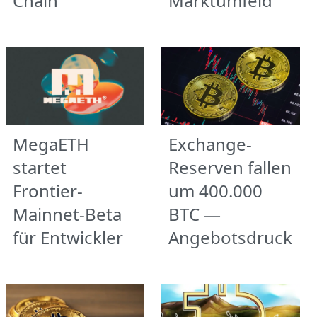
Chain
Marktumfeld
MegaETH
Exchange-
startet
Reserven fallen
Frontier-
um 400.000
Mainnet-Beta
BTC —
für Entwickler
Angebotsdruck