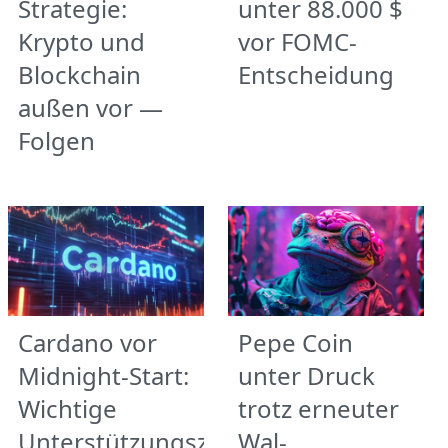
Strategie:
unter 88.000 $
Krypto und
vor FOMC-
Blockchain
Entscheidung
außen vor —
Folgen
Cardano vor
Pepe Coin
Midnight-Start:
unter Druck
Wichtige
trotz erneuter
Unterstützungszonen
Wal-