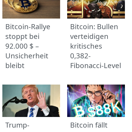
Bitcoin-Rallye
Bitcoin: Bullen
stoppt bei
verteidigen
92.000 $ –
kritisches
Unsicherheit
0,382-
bleibt
Fibonacci-Level
Trump-
Bitcoin fällt