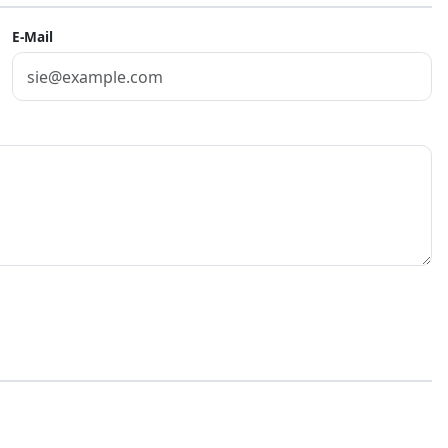
E-Mail