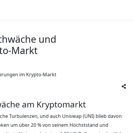
schwäche und
to-Markt
wäche am Kryptomarkt
iche Turbulenzen, und auch Uniswap (UNI) blieb davon
-Token um über 20 % von seinem Höchststand und