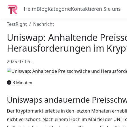
Heim
Blog
Kategorie
Kontaktieren Sie uns
TestRight
Nachricht
Uniswap: Anhaltende Preis
Herausforderungen im Kryp
2025-07-06
.
3
Minuten
Uniswaps andauernde Preissch
Der Kryptomarkt erlebte in den letzten Monaten erhebl
nicht verschont. Nach einem Hoch im Mai fiel der UNI