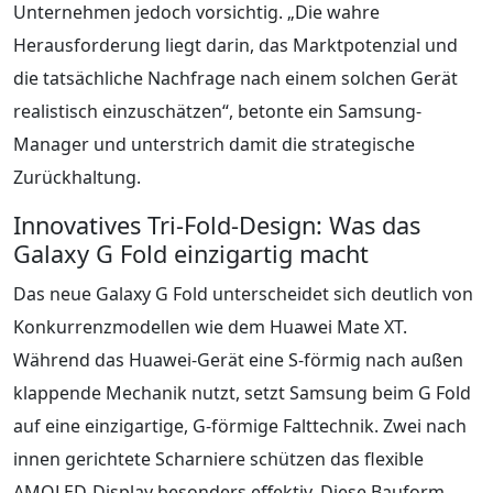
Unternehmen jedoch vorsichtig. „Die wahre
Herausforderung liegt darin, das Marktpotenzial und
die tatsächliche Nachfrage nach einem solchen Gerät
realistisch einzuschätzen“, betonte ein Samsung-
Manager und unterstrich damit die strategische
Zurückhaltung.
Innovatives Tri-Fold-Design: Was das
Galaxy G Fold einzigartig macht
Das neue Galaxy G Fold unterscheidet sich deutlich von
Konkurrenzmodellen wie dem Huawei Mate XT.
Während das Huawei-Gerät eine S-förmig nach außen
klappende Mechanik nutzt, setzt Samsung beim G Fold
auf eine einzigartige, G-förmige Falttechnik. Zwei nach
innen gerichtete Scharniere schützen das flexible
AMOLED-Display besonders effektiv. Diese Bauform