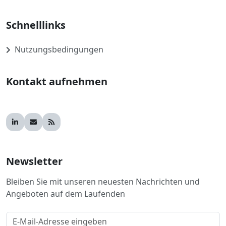
Schnelllinks
Nutzungsbedingungen
Kontakt aufnehmen
Newsletter
Bleiben Sie mit unseren neuesten Nachrichten und
Angeboten auf dem Laufenden