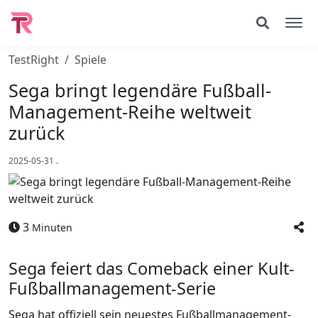
TestRight
Spiele
Sega bringt legendäre Fußball-
Management-Reihe weltweit
zurück
2025-05-31
.
3
Minuten
Sega feiert das Comeback einer Kult-
Fußballmanagement-Serie
Sega hat offiziell sein neuestes Fußballmanagement-