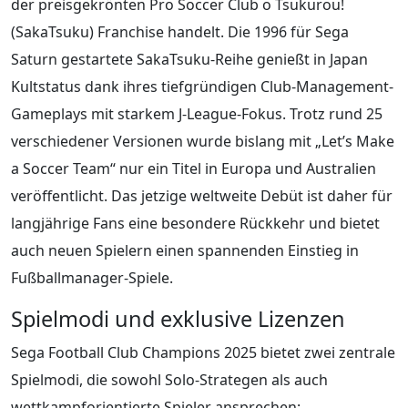
der preisgekrönten Pro Soccer Club o Tsukurou!
(SakaTsuku) Franchise handelt. Die 1996 für Sega
Saturn gestartete SakaTsuku-Reihe genießt in Japan
Kultstatus dank ihres tiefgründigen Club-Management-
Gameplays mit starkem J-League-Fokus. Trotz rund 25
verschiedener Versionen wurde bislang mit „Let’s Make
a Soccer Team“ nur ein Titel in Europa und Australien
veröffentlicht. Das jetzige weltweite Debüt ist daher für
langjährige Fans eine besondere Rückkehr und bietet
auch neuen Spielern einen spannenden Einstieg in
Fußballmanager-Spiele.
Spielmodi und exklusive Lizenzen
Sega Football Club Champions 2025 bietet zwei zentrale
Spielmodi, die sowohl Solo-Strategen als auch
wettkampforientierte Spieler ansprechen: