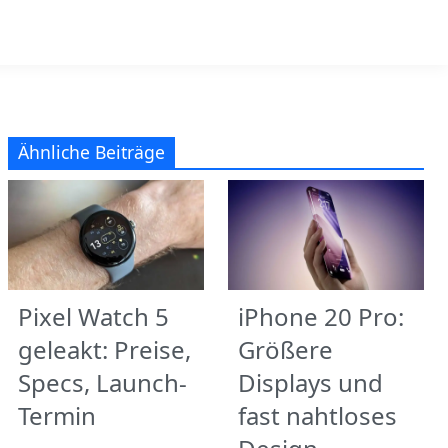
Ähnliche Beiträge
Pixel Watch 5
iPhone 20 Pro:
geleakt: Preise,
Größere
Specs, Launch-
Displays und
Termin
fast nahtloses