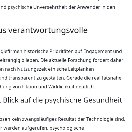
und psychische Unversehrtheit der Anwender in den
s verantwortungsvolle
giefirmen historische Prioritäten auf Engagement und
trangig blieben. Die aktuelle Forschung fordert daher
en nach Nutzungszeit ethische Leitplanken
nd transparent zu gestalten. Gerade die realitätsnahe
ung von Fiktion und Wirklichkeit deutlich.
t Blick auf die psychische Gesundheit
sen kein zwangsläufiges Resultat der Technologie sind,
ler werden aufgerufen, psychologische