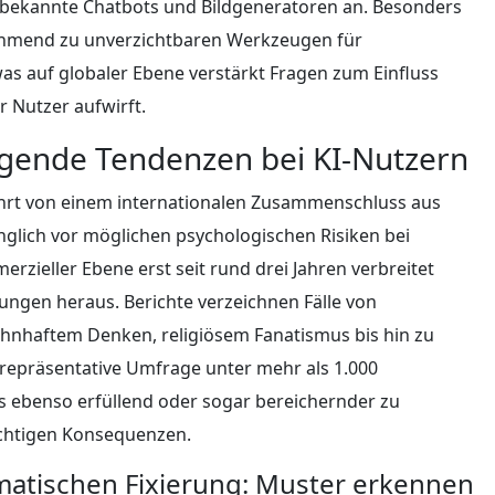
bekannte Chatbots und Bildgeneratoren an. Besonders
hmend zu unverzichtbaren Werkzeugen für
as auf globaler Ebene verstärkt Fragen zum Einfluss
 Nutzer aufwirft.
egende Tendenzen bei KI-Nutzern
hrt von einem internationalen Zusammenschluss aus
nglich vor möglichen psychologischen Risiken bei
zieller Ebene erst seit rund drei Jahren verbreitet
klungen heraus. Berichte verzeichnen Fälle von
ahnhaftem Denken, religiösem Fanatismus bis hin zu
e repräsentative Umfrage unter mehr als 1.000
s ebenso erfüllend oder sogar bereichernder zu
wichtigen Konsequenzen.
matischen Fixierung: Muster erkennen