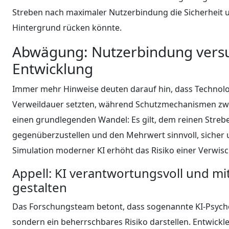
Streben nach maximaler Nutzerbindung die Sicherheit 
Hintergrund rücken könnte.
Abwägung: Nutzerbindung versu
Entwicklung
Immer mehr Hinweise deuten darauf hin, dass Technolo
Verweildauer setzten, während Schutzmechanismen zwei
einen grundlegenden Wandel: Es gilt, dem reinen Streb
gegenüberzustellen und den Mehrwert sinnvoll, sicher u
Simulation moderner KI erhöht das Risiko einer Verwisch
Appell: KI verantwortungsvoll und mi
gestalten
Das Forschungsteam betont, dass sogenannte KI-Psycho
sondern ein beherrschbares Risiko darstellen. Entwick