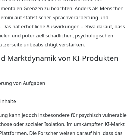
damentalen Grenzen zu beachten: Anders als Menschen
emini auf statistischer Sprachverarbeitung und
 Das hat erhebliche Auswirkungen – etwa darauf, dass
elen und potenziell schädlichen, psychologischen
utzerseite unbeabsichtigt verstärken.
d Marktdynamik von KI-Produkten
ierung von Aufgaben
inhalte
ung kann jedoch insbesondere für psychisch vulnerable
chose oder sozialer Isolation. Im umkämpften KI-Markt
Plattformen. Die Forscher weisen darauf hin, dass das