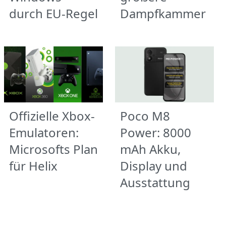
durch EU-Regel
Dampfkammer
Offizielle Xbox-
Poco M8
Emulatoren:
Power: 8000
Microsofts Plan
mAh Akku,
für Helix
Display und
Ausstattung