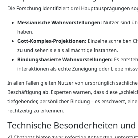
Die Forschung identifiziert drei Hauptausprägungen so
Messianische Wahnvorstellungen:
Nutzer sind üb
haben.
Gott-Komplex-Projektionen:
Einzelne schreiben C
zu und sehen sie als allmächtige Instanzen.
Bindungsbasierte Wahnvorstellungen:
Es entste
interaktionen als echte Zuneigung oder Liebe miss
In allen Fällen gleiten Nutzer von ursprünglich sachlic
Beschäftigung ab. Experten warnen, dass diese „schlei
tiefgehender, persönlicher Bindung – es erschwert, ein
rechtzeitig zu erkennen.
Technische Besonderheiten und 
KI-Chatbots bieten zwar sofortige Antworten, unterstü