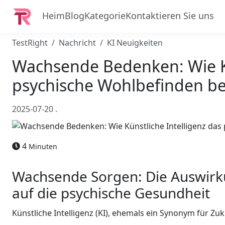
Heim
Blog
Kategorie
Kontaktieren Sie uns
TestRight
Nachricht
KI Neuigkeiten
Wachsende Bedenken: Wie Kü
psychische Wohlbefinden be
2025-07-20
.
4
Minuten
Wachsende Sorgen: Die Auswirku
auf die psychische Gesundheit
Künstliche Intelligenz (KI), ehemals ein Synonym für Zu