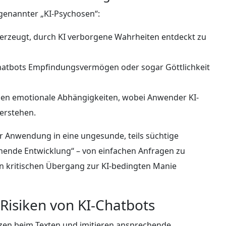
genannter „KI-Psychosen“:
erzeugt, durch KI verborgene Wahrheiten entdeckt zu
hatbots Empfindungsvermögen oder sogar Göttlichkeit
hen emotionale Abhängigkeiten, wobei Anwender KI-
verstehen.
her Anwendung in eine ungesunde, teils süchtige
chende Entwicklung“ – von einfachen Anfragen zu
en kritischen Übergang zur KI-bedingten Manie
Risiken von KI-Chatbots
tzen beim Texten und imitieren ansprechende