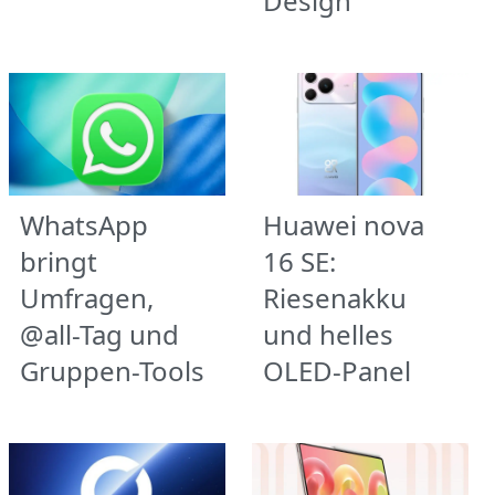
Design
WhatsApp
Huawei nova
bringt
16 SE:
Umfragen,
Riesenakku
@all-Tag und
und helles
Gruppen-Tools
OLED-Panel