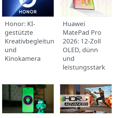
Honor: KI-
Huawei
gestützte
MatePad Pro
Kreativbegleitung
2026: 12-Zoll
und
OLED, dünn
Kinokamera
und
leistungsstark