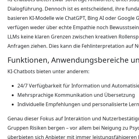
Dialogführung. Dennoch ist es entscheidend, ihre fun
basieren KI-Modelle wie ChatGPT, Bing AI oder Google G
verfügen weder über echte Empathie noch Bewusstsein.
LLMs keine klaren Grenzen zwischen kreativen Rollenspi
Anfragen ziehen. Dies kann die Fehlinterpretation auf N
Funktionen, Anwendungsbereiche un
KI-Chatbots bieten unter anderem:
24/7 Verfügbarkeit für Information und Automatis
Mehrsprachige Kommunikation und Übersetzung
Individuelle Empfehlungen und personalisierte Lern
Genau dieser Fokus auf Interaktion und Nutzerbestätig
Gruppen Risiken bergen – vor allem bei Neigung zu Psy
überbieten sich Anbieter mit immer leistungsfähigeren 