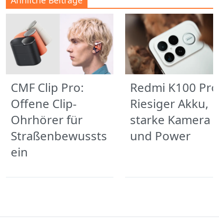
CMF Clip Pro:
Redmi K100 Pro
Offene Clip-
Riesiger Akku,
Ohrhörer für
starke Kamera
Straßenbewussts
und Power
ein