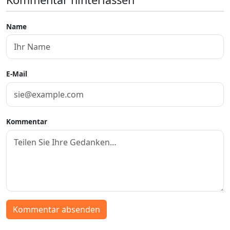
Name
E-Mail
Kommentar
Kommentar absenden