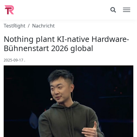
TestRight
Nachricht
Nothing plant KI-native Hardware-
Bühnenstart 2026 global
2025-09-17
.