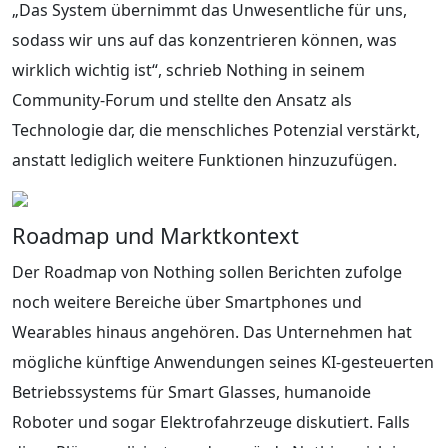
„Das System übernimmt das Unwesentliche für uns,
sodass wir uns auf das konzentrieren können, was
wirklich wichtig ist“, schrieb Nothing in seinem
Community-Forum und stellte den Ansatz als
Technologie dar, die menschliches Potenzial verstärkt,
anstatt lediglich weitere Funktionen hinzuzufügen.
Roadmap und Marktkontext
Der Roadmap von Nothing sollen Berichten zufolge
noch weitere Bereiche über Smartphones und
Wearables hinaus angehören. Das Unternehmen hat
mögliche künftige Anwendungen seines KI-gesteuerten
Betriebssystems für Smart Glasses, humanoide
Roboter und sogar Elektrofahrzeuge diskutiert. Falls