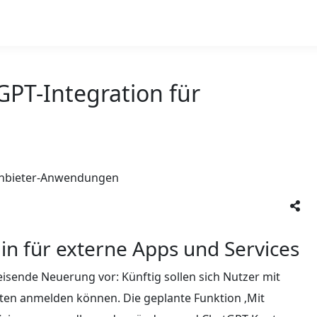
GPT-Integration für
n
n für externe Apps und Services
isende Neuerung vor: Künftig sollen sich Nutzer mit
en anmelden können. Die geplante Funktion ‚Mit