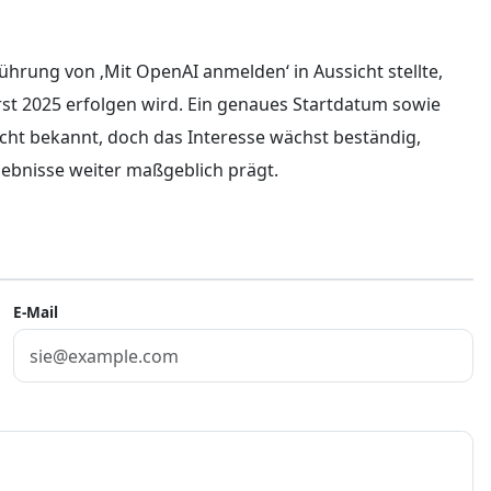
hrung von ‚Mit OpenAI anmelden‘ in Aussicht stellte,
 erst 2025 erfolgen wird. Ein genaues Startdatum sowie
nicht bekannt, doch das Interesse wächst beständig,
lebnisse weiter maßgeblich prägt.
E-Mail