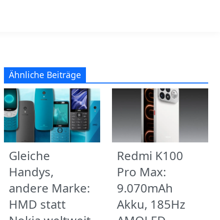
Ähnliche Beiträge
Gleiche
Redmi K100
Handys,
Pro Max:
andere Marke:
9.070mAh
HMD statt
Akku, 185Hz