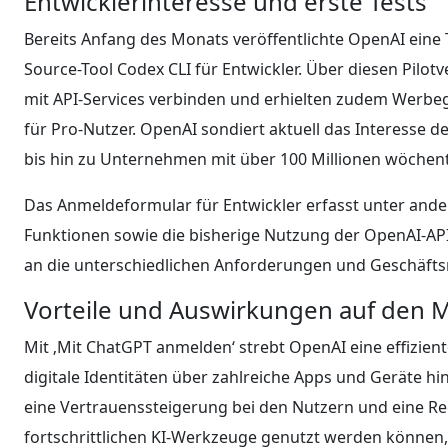
Entwicklerinteresse und erste Tests
Bereits Anfang des Monats veröffentlichte OpenAI eine
Source-Tool Codex CLI für Entwickler. Über diesen Pilo
mit API-Services verbinden und erhielten zudem Werbeg
für Pro-Nutzer. OpenAI sondiert aktuell das Interesse d
bis hin zu Unternehmen mit über 100 Millionen wöchent
Das Anmeldeformular für Entwickler erfasst unter ander
Funktionen sowie die bisherige Nutzung der OpenAI-API
an die unterschiedlichen Anforderungen und Geschäfts
Vorteile und Auswirkungen auf den 
Mit ‚Mit ChatGPT anmelden‘ strebt OpenAI eine effizien
digitale Identitäten über zahlreiche Apps und Geräte hi
eine Vertrauenssteigerung bei den Nutzern und eine Re
fortschrittlichen KI-Werkzeuge genutzt werden können, 