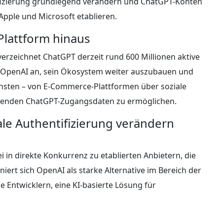
ifizierung grundlegend verändern und ChatGPT-Konten
pple und Microsoft etablieren.
Plattform hinaus
erzeichnet ChatGPT derzeit rund 600 Millionen aktive
 OpenAI an, sein Ökosystem weiter auszubauen und
nsten – von E-Commerce-Plattformen über soziale
ehenden ChatGPT-Zugangsdaten zu ermöglichen.
ale Authentifizierung verändern
i in direkte Konkurrenz zu etablierten Anbietern, die
iert sich OpenAI als starke Alternative im Bereich der
 Entwicklern, eine KI-basierte Lösung für