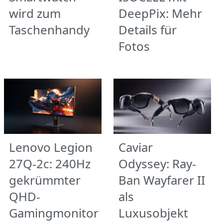
wird zum
DeepPix: Mehr
Taschenhandy
Details für
Fotos
Lenovo Legion
Caviar
27Q-2c: 240Hz
Odyssey: Ray-
gekrümmter
Ban Wayfarer II
QHD-
als
Gamingmonitor
Luxusobjekt