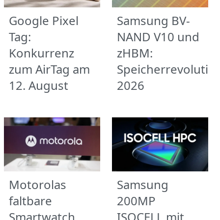
Google Pixel
Samsung BV-
Tag:
NAND V10 und
Konkurrenz
zHBM:
zum AirTag am
Speicherrevolutio
12. August
2026
Motorolas
Samsung
faltbare
200MP
Smartwatch
ISOCELL mit