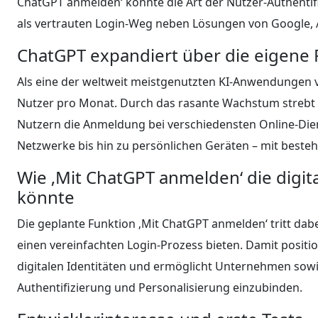
ChatGPT anmelden‘ könnte die Art der Nutzer-Authent
als vertrauten Login-Weg neben Lösungen von Google, A
ChatGPT expandiert über die eigene 
Als eine der weltweit meistgenutzten KI-Anwendungen v
Nutzer pro Monat. Durch das rasante Wachstum strebt
Nutzern die Anmeldung bei verschiedensten Online-Die
Netzwerke bis hin zu persönlichen Geräten – mit best
Wie ‚Mit ChatGPT anmelden‘ die digit
könnte
Die geplante Funktion ‚Mit ChatGPT anmelden‘ tritt dabe
einen vereinfachten Login-Prozess bieten. Damit position
digitalen Identitäten und ermöglicht Unternehmen sowie
Authentifizierung und Personalisierung einzubinden.