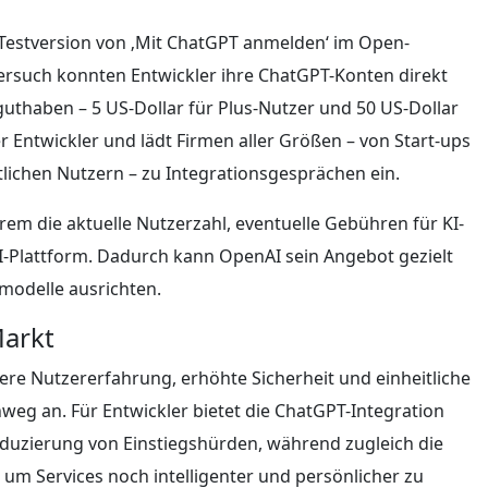
 Testversion von ‚Mit ChatGPT anmelden‘ im Open-
tversuch konnten Entwickler ihre ChatGPT-Konten direkt
uthaben – 5 US-Dollar für Plus-Nutzer und 50 US-Dollar
er Entwickler und lädt Firmen aller Größen – von Start-ups
lichen Nutzern – zu Integrationsgesprächen ein.
em die aktuelle Nutzerzahl, eventuelle Gebühren für KI-
-Plattform. Dadurch kann OpenAI sein Angebot gezielt
modelle ausrichten.
Markt
tere Nutzererfahrung, erhöhte Sicherheit und einheitliche
nweg an. Für Entwickler bietet die ChatGPT-Integration
duzierung von Einstiegshürden, während zugleich die
um Services noch intelligenter und persönlicher zu