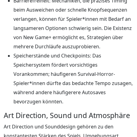
Barrierefreiheit: Mechaniken, die präzises Timing
beim Ausweichen oder schnelle Knopfsequenzen
verlangen, können für Spieler*innen mit Bedarf an
langsameren Optionen schwierig sein. Die Existenz
von New Game+ ermöglicht es, Strategien über
mehrere Durchläufe auszuprobieren.
Speicherstände und Checkpoints: Das
Speichersystem fördert vorsichtiges
Vorankommen; häufigeren Survival-Horror-
Spieler*innen dürfte das bedachte Tempo zusagen,
während andere häufigerere Autosaves
bevorzugen könnten.
Art Direction, Sound und Atmosphäre
Art Direction und Sounddesign gehören zu den
konstantesten Stärken des Spiels. Umgebungsart,