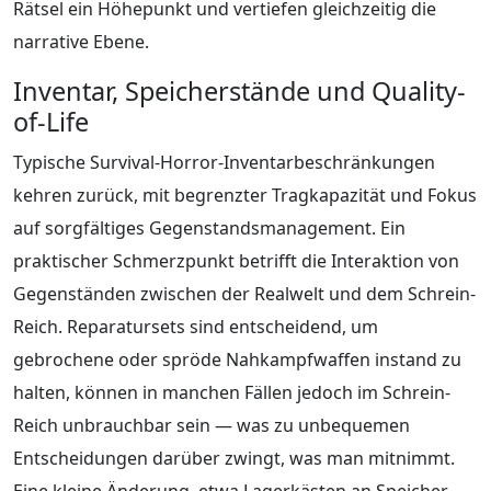
Rätsel ein Höhepunkt und vertiefen gleichzeitig die
narrative Ebene.
Inventar, Speicherstände und Quality-
of-Life
Typische Survival-Horror-Inventarbeschränkungen
kehren zurück, mit begrenzter Tragkapazität und Fokus
auf sorgfältiges Gegenstandsmanagement. Ein
praktischer Schmerzpunkt betrifft die Interaktion von
Gegenständen zwischen der Realwelt und dem Schrein-
Reich. Reparatursets sind entscheidend, um
gebrochene oder spröde Nahkampfwaffen instand zu
halten, können in manchen Fällen jedoch im Schrein-
Reich unbrauchbar sein — was zu unbequemen
Entscheidungen darüber zwingt, was man mitnimmt.
Eine kleine Änderung, etwa Lagerkästen an Speicher-