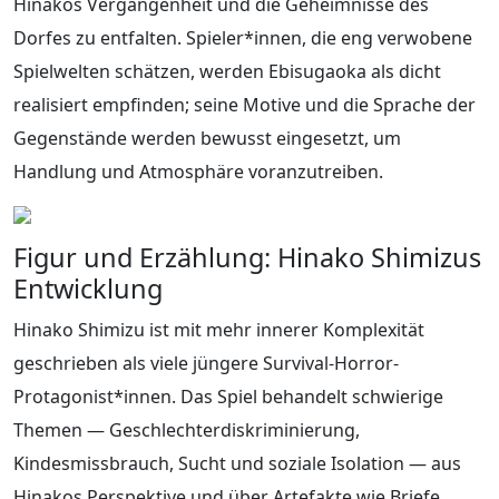
Hinakos Vergangenheit und die Geheimnisse des
Dorfes zu entfalten. Spieler*innen, die eng verwobene
Spielwelten schätzen, werden Ebisugaoka als dicht
realisiert empfinden; seine Motive und die Sprache der
Gegenstände werden bewusst eingesetzt, um
Handlung und Atmosphäre voranzutreiben.
Figur und Erzählung: Hinako Shimizus
Entwicklung
Hinako Shimizu ist mit mehr innerer Komplexität
geschrieben als viele jüngere Survival-Horror-
Protagonist*innen. Das Spiel behandelt schwierige
Themen — Geschlechterdiskriminierung,
Kindesmissbrauch, Sucht und soziale Isolation — aus
Hinakos Perspektive und über Artefakte wie Briefe,