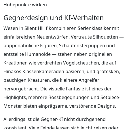
Höhepunkte wirken.
Gegnerdesign und KI-Verhalten
Wesen in Silent Hill f kombinieren Serienklassiker mit
einfallsreichen Neuentwürfen. Vertraute Silhouetten —
puppenähnliche Figuren, Schaufensterpuppen und
entstellte Humanoide — stehen neben originellen
Kreationen wie verdrehten Vogelscheuchen, die auf
Hinakos Klassenkameraden basieren, und grotesken,
bauchigen Kreaturen, die kleinere Angreifer
hervorgebracht. Die visuelle Fantasie ist eines der
Highlights, mehrere Bossbegegnungen und Setpiece-
Monster bieten einprägsame, verstörende Designs.
Allerdings ist die Gegner-KI nicht durchgehend
konsistent. Viele Feinde lassen sich leicht reizen oder