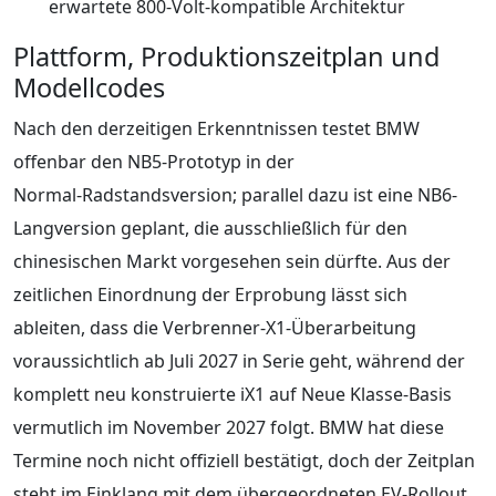
erwartete 800‑Volt-kompatible Architektur
Plattform, Produktionszeitplan und
Modellcodes
Nach den derzeitigen Erkenntnissen testet BMW
offenbar den NB5-Prototyp in der
Normal‑Radstandsversion; parallel dazu ist eine NB6-
Langversion geplant, die ausschließlich für den
chinesischen Markt vorgesehen sein dürfte. Aus der
zeitlichen Einordnung der Erprobung lässt sich
ableiten, dass die Verbrenner-X1-Überarbeitung
voraussichtlich ab Juli 2027 in Serie geht, während der
komplett neu konstruierte iX1 auf Neue Klasse-Basis
vermutlich im November 2027 folgt. BMW hat diese
Termine noch nicht offiziell bestätigt, doch der Zeitplan
steht im Einklang mit dem übergeordneten EV‑Rollout