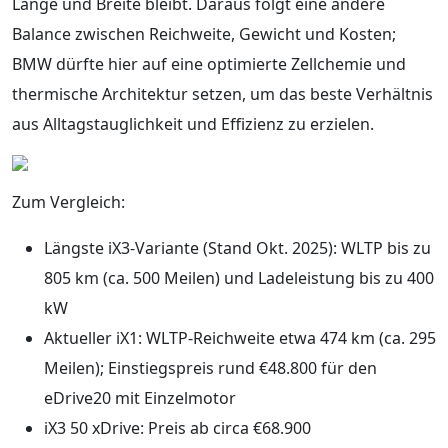
Länge und Breite bleibt. Daraus folgt eine andere
Balance zwischen Reichweite, Gewicht und Kosten;
BMW dürfte hier auf eine optimierte Zellchemie und
thermische Architektur setzen, um das beste Verhältnis
aus Alltagstauglichkeit und Effizienz zu erzielen.
Zum Vergleich:
Längste iX3‑Variante (Stand Okt. 2025): WLTP bis zu
805 km (ca. 500 Meilen) und Ladeleistung bis zu 400
kW
Aktueller iX1: WLTP‑Reichweite etwa 474 km (ca. 295
Meilen); Einstiegspreis rund €48.800 für den
eDrive20 mit Einzelmotor
iX3 50 xDrive: Preis ab circa €68.900