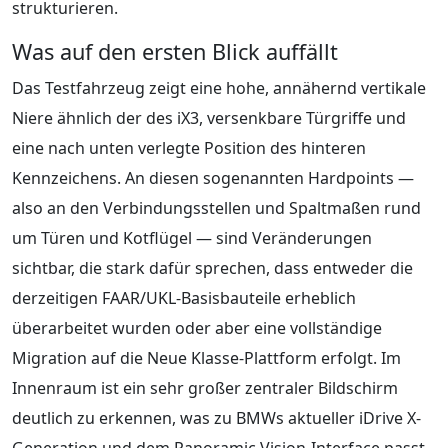
strukturieren.
Was auf den ersten Blick auffällt
Das Testfahrzeug zeigt eine hohe, annähernd vertikale
Niere ähnlich der des iX3, versenkbare Türgriffe und
eine nach unten verlegte Position des hinteren
Kennzeichens. An diesen sogenannten Hardpoints —
also an den Verbindungsstellen und Spaltmaßen rund
um Türen und Kotflügel — sind Veränderungen
sichtbar, die stark dafür sprechen, dass entweder die
derzeitigen FAAR/UKL-Basisbauteile erheblich
überarbeitet wurden oder aber eine vollständige
Migration auf die Neue Klasse-Plattform erfolgt. Im
Innenraum ist ein sehr großer zentraler Bildschirm
deutlich zu erkennen, was zu BMWs aktueller iDrive X-
Generation und dem Panoramic Vision-Interface passt.