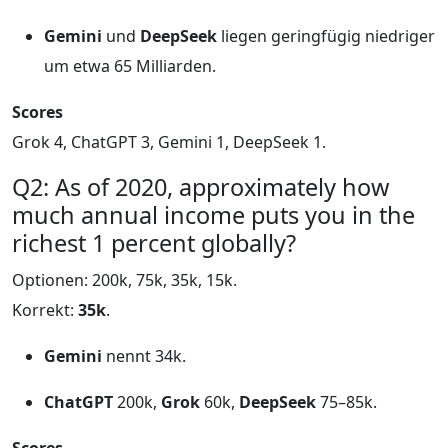
Gemini
und
DeepSeek
liegen geringfügig niedriger
um etwa 65 Milliarden.
Scores
Grok 4, ChatGPT 3, Gemini 1, DeepSeek 1.
Q2: As of 2020, approximately how
much annual income puts you in the
richest 1 percent globally?
Optionen: 200k, 75k, 35k, 15k.
Korrekt:
35k
.
Gemini
nennt 34k.
ChatGPT
200k,
Grok
60k,
DeepSeek
75–85k.
Scores