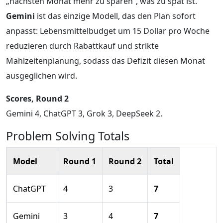
„nächsten Monat mehr zu sparen“, was zu spät ist.
Gemini
ist das einzige Modell, das den Plan sofort
anpasst: Lebensmittelbudget um 15 Dollar pro Woche
reduzieren durch Rabattkauf und strikte
Mahlzeitenplanung, sodass das Defizit diesen Monat
ausgeglichen wird.
Scores, Round 2
Gemini 4, ChatGPT 3, Grok 3, DeepSeek 2.
Problem Solving Totals
Model
Round 1
Round 2
Total
ChatGPT
4
3
7
Gemini
3
4
7