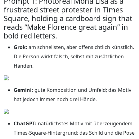
Prompt 1: Photoreal Mona Lisa as a
frustrated street protester in Times
Square, holding a cardboard sign that
reads “Make Florence great again” in
bold red letters.
Grok:
am schnellsten, aber offensichtlich künstlich.
Die Person wirkt falsch, selbst mit zusätzlichen
Händen.
Gemini:
gute Komposition und Umfeld; das Motiv
hat jedoch immer noch drei Hände.
ChatGPT:
natürlichstes Motiv mit überzeugendem
Times-Square-Hintergrund; das Schild und die Pose