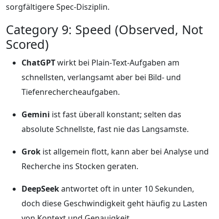
sorgfältigere Spec‑Disziplin.
Category 9: Speed (Observed, Not
Scored)
ChatGPT
wirkt bei Plain‑Text-Aufgaben am
schnellsten, verlangsamt aber bei Bild- und
Tiefenrechercheaufgaben.
Gemini
ist fast überall konstant; selten das
absolute Schnellste, fast nie das Langsamste.
Grok
ist allgemein flott, kann aber bei Analyse und
Recherche ins Stocken geraten.
DeepSeek
antwortet oft in unter 10 Sekunden,
doch diese Geschwindigkeit geht häufig zu Lasten
von Kontext und Genauigkeit.