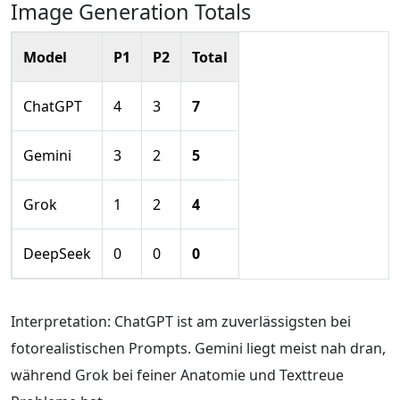
Image Generation Totals
Model
P1
P2
Total
ChatGPT
4
3
7
Gemini
3
2
5
Grok
1
2
4
DeepSeek
0
0
0
Interpretation: ChatGPT ist am zuverlässigsten bei
fotorealistischen Prompts. Gemini liegt meist nah dran,
während Grok bei feiner Anatomie und Texttreue