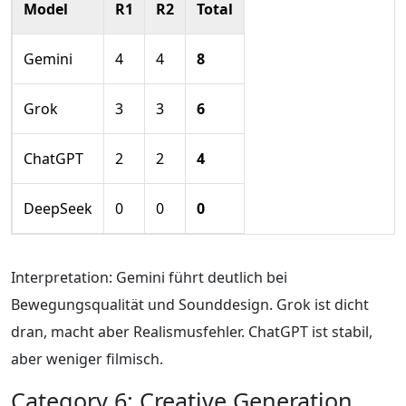
Model
R1
R2
Total
Gemini
4
4
8
Grok
3
3
6
ChatGPT
2
2
4
DeepSeek
0
0
0
Interpretation: Gemini führt deutlich bei
Bewegungsqualität und Sounddesign. Grok ist dicht
dran, macht aber Realismusfehler. ChatGPT ist stabil,
aber weniger filmisch.
Category 6: Creative Generation