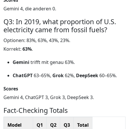
Gemini 4, die anderen 0.
Q3: In 2019, what proportion of U.S.
electricity came from fossil fuels?
Optionen: 83%, 63%, 43%, 23%.
Korrekt:
63%
.
Gemini
trifft mit genau 63%.
ChatGPT
63–65%,
Grok
62%,
DeepSeek
60–65%.
Scores
Gemini 4, ChatGPT 3, Grok 3, DeepSeek 3.
Fact-Checking Totals
Model
Q1
Q2
Q3
Total