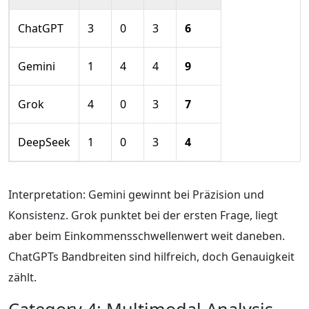
ChatGPT
3
0
3
6
Gemini
1
4
4
9
Grok
4
0
3
7
DeepSeek
1
0
3
4
Interpretation: Gemini gewinnt bei Präzision und
Konsistenz. Grok punktet bei der ersten Frage, liegt
aber beim Einkommensschwellenwert weit daneben.
ChatGPTs Bandbreiten sind hilfreich, doch Genauigkeit
zählt.
Category 4: Multimodal Analysis