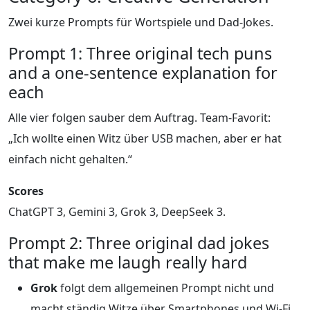
Zwei kurze Prompts für Wortspiele und Dad-Jokes.
Prompt 1: Three original tech puns
and a one-sentence explanation for
each
Alle vier folgen sauber dem Auftrag. Team-Favorit:
„Ich wollte einen Witz über USB machen, aber er hat
einfach nicht gehalten.“
Scores
ChatGPT 3, Gemini 3, Grok 3, DeepSeek 3.
Prompt 2: Three original dad jokes
that make me laugh really hard
Grok
folgt dem allgemeinen Prompt nicht und
macht ständig Witze über Smartphones und Wi‑Fi.