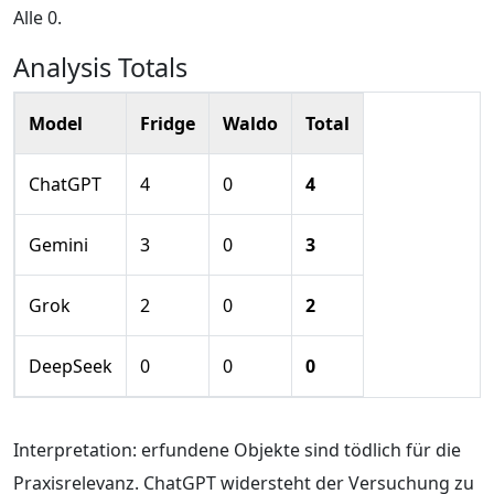
Alle 0.
Analysis Totals
Model
Fridge
Waldo
Total
ChatGPT
4
0
4
Gemini
3
0
3
Grok
2
0
2
DeepSeek
0
0
0
Interpretation: erfundene Objekte sind tödlich für die
Praxisrelevanz. ChatGPT widersteht der Versuchung zu