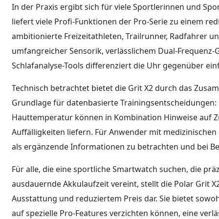
In der Praxis ergibt sich für viele Sportlerinnen und Spor
liefert viele Profi-Funktionen der Pro-Serie zu einem red
ambitionierte Freizeitathleten, Trailrunner, Radfahrer
umfangreicher Sensorik, verlässlichem Dual-Frequenz-G
Schlafanalyse-Tools differenziert die Uhr gegenüber ein
Technisch betrachtet bietet die Grit X2 durch das Zus
Grundlage für datenbasierte Trainingsentscheidungen:
Hauttemperatur können in Kombination Hinweise auf Zus
Auffälligkeiten liefern. Für Anwender mit medizinischen
als ergänzende Informationen zu betrachten und bei Bed
Für alle, die eine sportliche Smartwatch suchen, die p
ausdauernde Akkulaufzeit vereint, stellt die Polar Grit X
Ausstattung und reduziertem Preis dar. Sie bietet sowohl
auf spezielle Pro-Features verzichten können, eine verl