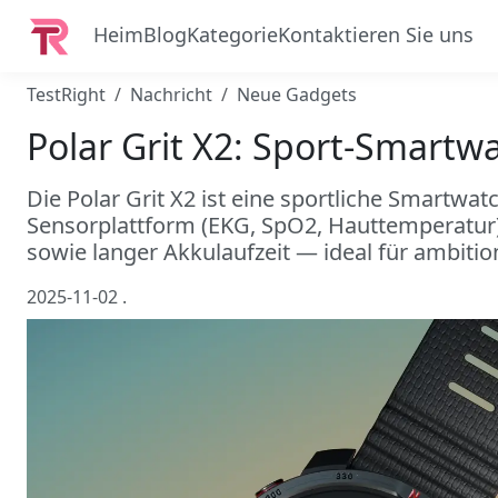
Heim
Blog
Kategorie
Kontaktieren Sie uns
TestRight
Nachricht
Neue Gadgets
Polar Grit X2: Sport-Smartw
Die Polar Grit X2 ist eine sportliche Smartwat
Sensorplattform (EKG, SpO2, Hauttemperatur)
sowie langer Akkulaufzeit — ideal für ambition
2025-11-02
.