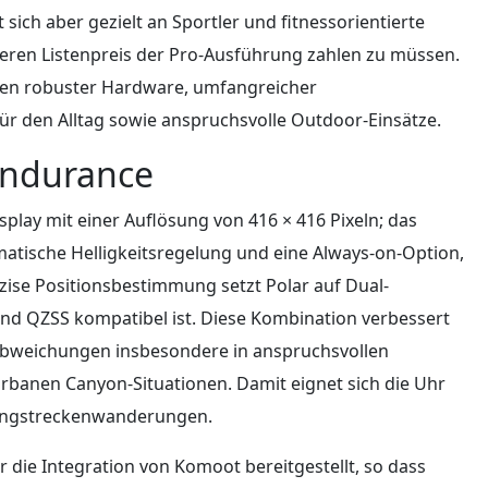
sich aber gezielt an Sportler und fitnessorientierte
eren Listenpreis der Pro-Ausführung zahlen zu müssen.
hen robuster Hardware, umfangreicher
für den Alltag sowie anspruchsvolle Outdoor-Einsätze.
endurance
splay mit einer Auflösung von 416 × 416 Pixeln; das
omatische Helligkeitsregelung und eine Always-on-Option,
äzise Positionsbestimmung setzt Polar auf Dual-
nd QZSS kompatibel ist. Diese Kombination verbessert
sabweichungen insbesondere in anspruchsvollen
banen Canyon-Situationen. Damit eignet sich die Uhr
 Langstreckenwanderungen.
 die Integration von Komoot bereitgestellt, so dass