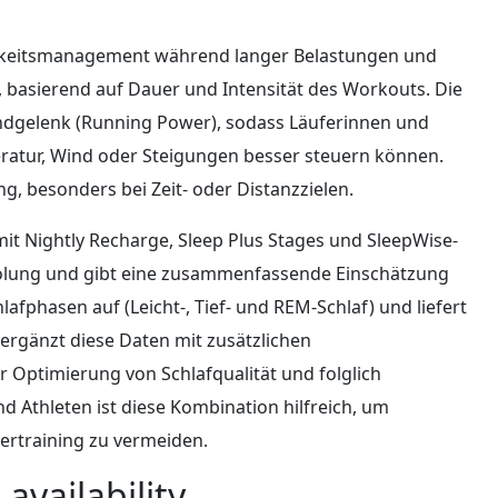
ssigkeitsmanagement während langer Belastungen und
, basierend auf Dauer und Intensität des Workouts. Die
andgelenk (Running Power), sodass Läuferinnen und
ratur, Wind oder Steigungen besser steuern können.
g, besonders bei Zeit- oder Distanzzielen.
it Nightly Recharge, Sleep Plus Stages und SleepWise-
rholung und gibt eine zusammenfassende Einschätzung
afphasen auf (Leicht-, Tief- und REM-Schlaf) und liefert
 ergänzt diese Daten mit zusätzlichen
Optimierung von Schlafqualität und folglich
d Athleten ist diese Kombination hilfreich, um
rtraining zu vermeiden.
 availability