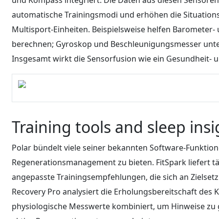
automatische Trainingsmodi und erhöhen die Situations
Multisport-Einheiten. Beispielsweise helfen Baromete
berechnen; Gyroskop und Beschleunigungsmesser unters
Insgesamt wirkt die Sensorfusion wie ein Gesundheit-
Training tools and sleep insi
Polar bündelt viele seiner bekannten Software-Funktione
Regenerationsmanagement zu bieten. FitSpark liefert täg
angepasste Trainingsempfehlungen, die sich an Zielsetz
Recovery Pro analysiert die Erholungsbereitschaft des 
physiologische Messwerte kombiniert, um Hinweise zu ge