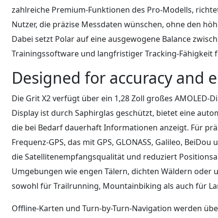
zahlreiche Premium-Funktionen des Pro-Modells, richtet 
Nutzer, die präzise Messdaten wünschen, ohne den höh
Dabei setzt Polar auf eine ausgewogene Balance zwisc
Trainingssoftware und langfristiger Tracking-Fähigkeit 
Designed for accuracy and 
Die Grit X2 verfügt über ein 1,28 Zoll großes AMOLED-Di
Display ist durch Saphirglas geschützt, bietet eine aut
die bei Bedarf dauerhaft Informationen anzeigt. Für pr
Frequenz-GPS, das mit GPS, GLONASS, Galileo, BeiDou u
die Satellitenempfangsqualität und reduziert Position
Umgebungen wie engen Tälern, dichten Wäldern oder ur
sowohl für Trailrunning, Mountainbiking als auch für
Offline-Karten und Turn-by-Turn-Navigation werden über