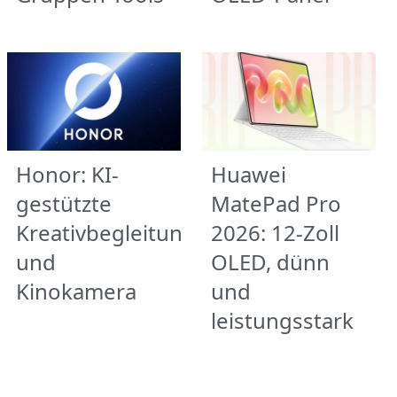
Honor: KI-
Huawei
gestützte
MatePad Pro
Kreativbegleitung
2026: 12-Zoll
und
OLED, dünn
Kinokamera
und
leistungsstark