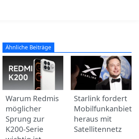
Ähnliche Beiträge
Warum Redmis
Starlink fordert
möglicher
Mobilfunkanbiete
Sprung zur
heraus mit
K200-Serie
Satellitennetz