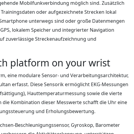
ehende Mobilfunkverbindung möglich sind. Zusätzlich
, Trainingsdaten oder aufgezeichnete Strecken lokal
e Smartphone unterwegs sind oder große Datenmengen
PS, lokalem Speicher und integrierter Navigation
 auf zuverlässige Streckenaufzeichnung und
h platform on your wrist
orm, eine modulare Sensor- und Verarbeitungsarchitektur,
ltan erfasst. Diese Sensorik ermöglicht EKG-Messungen
fsättigung), Hauttemperaturmessung sowie die vierte
die Kombination dieser Messwerte schafft die Uhr eine
stungssteuerung und Erholungsbewertung.
chsen-Beschleunigungssensor, Gyroskop, Barometer
 verbessern die Aktivitätserkennung, unterstützen