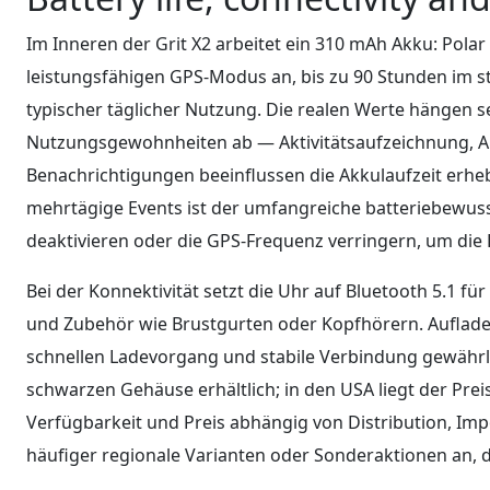
Im Inneren der Grit X2 arbeitet ein 310 mAh Akku: Polar 
leistungsfähigen GPS-Modus an, bis zu 90 Stunden im 
typischer täglicher Nutzung. Die realen Werte hängen se
Nutzungsgewohnheiten ab — Aktivitätsaufzeichnung, Al
Benachrichtigungen beeinflussen die Akkulaufzeit erheb
mehrtägige Events ist der umfangreiche batteriebewu
deaktivieren oder die GPS-Frequenz verringern, um die L
Bei der Konnektivität setzt die Uhr auf Bluetooth 5.1 f
und Zubehör wie Brustgurten oder Kopfhörern. Aufladen
schnellen Ladevorgang und stabile Verbindung gewährlei
schwarzen Gehäuse erhältlich; in den USA liegt der Prei
Verfügbarkeit und Preis abhängig von Distribution, Imp
häufiger regionale Varianten oder Sonderaktionen an, d