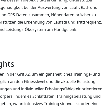
genauigkeit bei der Auswertung von Lauf-, Rad- und
r- und GPS-Daten zusammen, Höhendaten präziser zu
tützen die Erkennung von Laufstil und Trittfrequenz.
 und Leistungs-Ökosystem am Handgelenk.
ghts
n in der Grit X2, um ein ganzheitliches Trainings- und
lich an den Fitnesslevel und die aktuelle Belastung
ungen und individueller Erholungsfähigkeit orientieren.
Körpers, indem es Schlafdaten, Trainingsbelastung und
ben, wann intensives Training sinnvoll ist oder eine