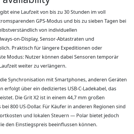
gibt eine Laufzeit von bis zu 30 Stunden im voll
stromsparenden GPS-Modus und bis zu sieben Tagen bei
lbstverständlich von individuellen
ways-on-Display, Sensor-Abtastraten und
lich. Praktisch für längere Expeditionen oder
sste Modus: Nutzer können dabei Sensoren temporär
aufzeit weiter zu verlängern.
ür die Synchronisation mit Smartphones, anderen Geräten
 erfolgt über ein dediziertes USB-C-Ladekabel, das
stet. Die Grit X2 ist in einem 44,7 mm großen
s bei 800 US-Dollar. Für Käufer in anderen Regionen sind
ortkosten und lokalen Steuern — Polar bietet jedoch
ie den Einstiegspreis beeinflussen können.