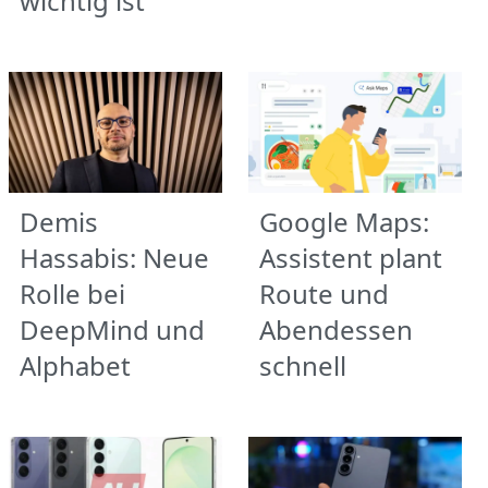
wichtig ist
Demis
Google Maps:
Hassabis: Neue
Assistent plant
Rolle bei
Route und
DeepMind und
Abendessen
Alphabet
schnell