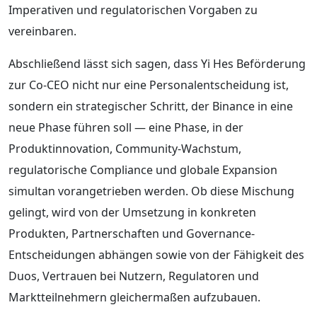
Imperativen und regulatorischen Vorgaben zu
vereinbaren.
Abschließend lässt sich sagen, dass Yi Hes Beförderung
zur Co-CEO nicht nur eine Personalentscheidung ist,
sondern ein strategischer Schritt, der Binance in eine
neue Phase führen soll — eine Phase, in der
Produktinnovation, Community‑Wachstum,
regulatorische Compliance und globale Expansion
simultan vorangetrieben werden. Ob diese Mischung
gelingt, wird von der Umsetzung in konkreten
Produkten, Partnerschaften und Governance-
Entscheidungen abhängen sowie von der Fähigkeit des
Duos, Vertrauen bei Nutzern, Regulatoren und
Marktteilnehmern gleichermaßen aufzubauen.