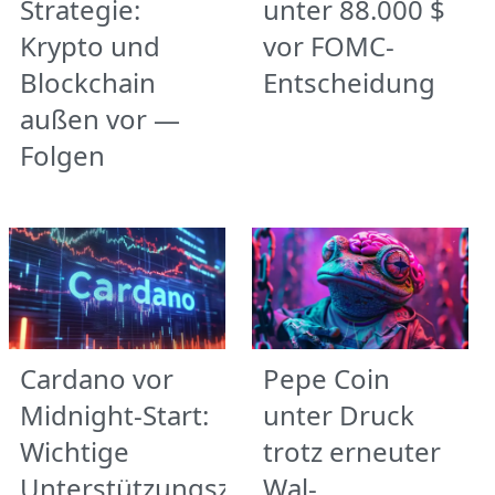
Strategie:
unter 88.000 $
Krypto und
vor FOMC-
Blockchain
Entscheidung
außen vor —
Folgen
Cardano vor
Pepe Coin
Midnight-Start:
unter Druck
Wichtige
trotz erneuter
Unterstützungszonen
Wal-