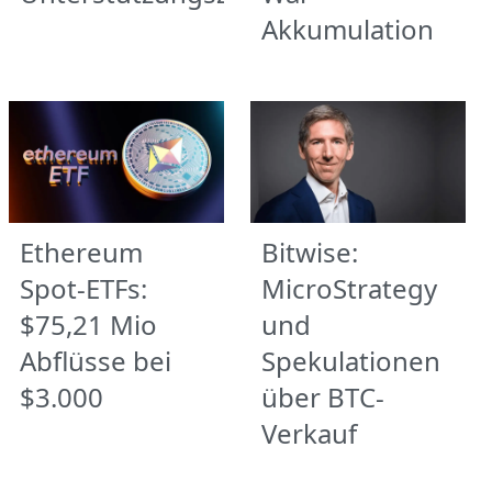
Akkumulation
Ethereum
Bitwise:
Spot-ETFs:
MicroStrategy
$75,21 Mio
und
Abflüsse bei
Spekulationen
$3.000
über BTC-
Verkauf