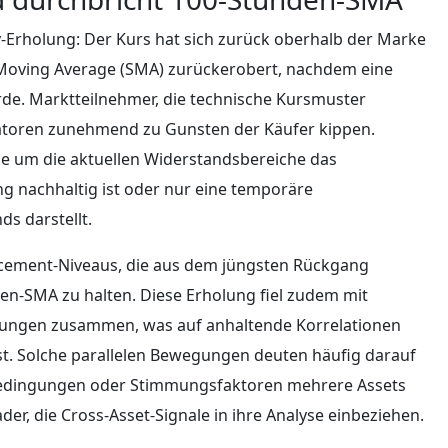
-Erholung: Der Kurs hat sich zurück oberhalb der Marke
 Moving Average (SMA) zurückerobert, nachdem eine
rde. Marktteilnehmer, die technische Kursmuster
atoren zunehmend zu Gunsten der Käufer kippen.
ne um die aktuellen Widerstandsbereiche das
g nachhaltig ist oder nur eine temporäre
s darstellt.
cement‑Niveaus, die aus dem jüngsten Rückgang
en‑SMA zu halten. Diese Erholung fiel zudem mit
ungen zusammen, was auf anhaltende Korrelationen
t. Solche parallelen Bewegungen deuten häufig darauf
bedingungen oder Stimmungsfaktoren mehrere Assets
der, die Cross‑Asset‑Signale in ihre Analyse einbeziehen.