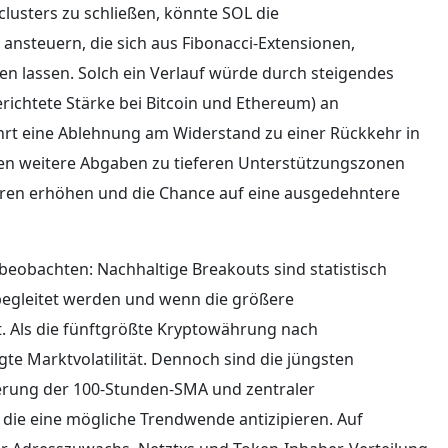
lusters zu schließen, könnte SOL die
ansteuern, die sich aus Fibonacci‑Extensionen,
en lassen. Solch ein Verlauf würde durch steigendes
richtete Stärke bei Bitcoin und Ethereum) an
hrt eine Ablehnung am Widerstand zu einer Rückkehr in
ren weitere Abgaben zu tieferen Unterstützungszonen
 Bären erhöhen und die Chance auf eine ausgedehntere
beobachten: Nachhaltige Breakouts sind statistisch
begleitet werden und wenn die größere
t. Als die fünftgrößte Kryptowährung nach
egte Marktvolatilität. Dennoch sind die jüngsten
erung der 100‑Stunden‑SMA und zentraler
 die eine mögliche Trendwende antizipieren. Auf