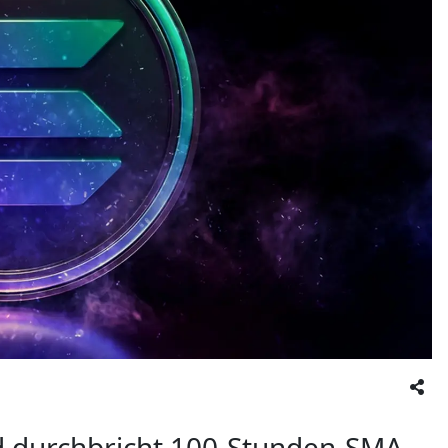
nd durchbricht 100‑Stunden‑SMA