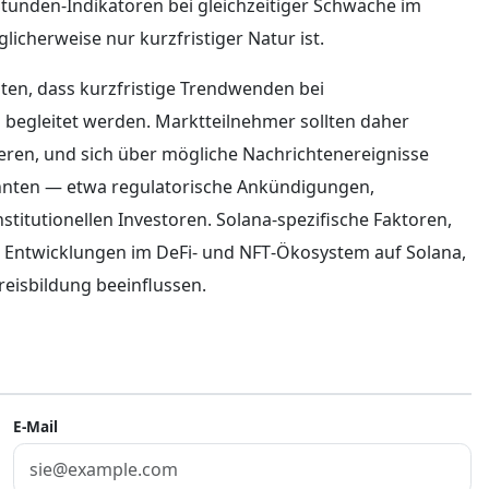
 Stunden‑Indikatoren bei gleichzeitiger Schwäche im
licherweise nur kurzfristiger Natur ist.
ten, dass kurzfristige Trendwenden bei
 begleitet werden. Marktteilnehmer sollten daher
ieren, und sich über mögliche Nachrichtenereignisse
önnten — etwa regulatorische Ankündigungen,
titutionellen Investoren. Solana‑spezifische Faktoren,
Entwicklungen im DeFi‑ und NFT‑Ökosystem auf Solana,
reisbildung beeinflussen.
E-Mail