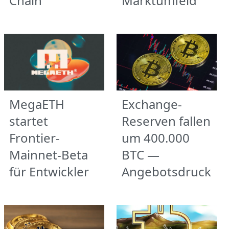
Chain
Marktumfeld
MegaETH
Exchange-
startet
Reserven fallen
Frontier-
um 400.000
Mainnet-Beta
BTC —
für Entwickler
Angebotsdruck