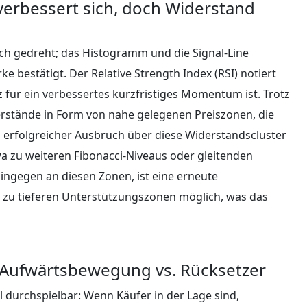
erbessert sich, doch Widerstand
sch gedreht; das Histogramm und die Signal‑Line
rke bestätigt. Der Relative Strength Index (RSI) notiert
 für ein verbessertes kurzfristiges Momentum ist. Trotz
derstände in Form von nahe gelegenen Preiszonen, die
n erfolgreicher Ausbruch über diese Widerstandscluster
 zu weiteren Fibonacci‑Niveaus oder gleitenden
hingegen an diesen Zonen, ist eine erneute
zu tieferen Unterstützungszonen möglich, was das
r Aufwärtsbewegung vs. Rücksetzer
 durchspielbar: Wenn Käufer in der Lage sind,