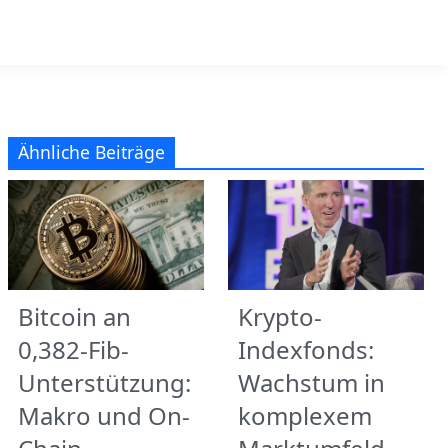
Ähnliche Beiträge
Bitcoin an
Krypto-
0,382-Fib-
Indexfonds:
Unterstützung:
Wachstum in
Makro und On-
komplexem