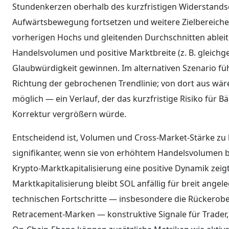
Stundenkerzen oberhalb des kurzfristigen Widerstandsc
Aufwärtsbewegung fortsetzen und weitere Zielbereiche 
vorherigen Hochs und gleitenden Durchschnitten ableit
Handelsvolumen und positive Marktbreite (z. B. gleichge
Glaubwürdigkeit gewinnen. Im alternativen Szenario fü
Richtung der gebrochenen Trendlinie; von dort aus wä
möglich — ein Verlauf, der das kurzfristige Risiko für
Korrektur vergrößern würde.
Entscheidend ist, Volumen und Cross‑Market‑Stärke zu 
signifikanter, wenn sie von erhöhtem Handelsvolumen 
Krypto‑Marktkapitalisierung eine positive Dynamik zeig
Marktkapitalisierung bleibt SOL anfällig für breit angel
technischen Fortschritte — insbesondere die Rückerob
Retracement‑Marken — konstruktive Signale für Trader,