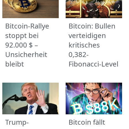
Bitcoin-Rallye
Bitcoin: Bullen
stoppt bei
verteidigen
92.000 $ –
kritisches
Unsicherheit
0,382-
bleibt
Fibonacci-Level
Trump-
Bitcoin fällt