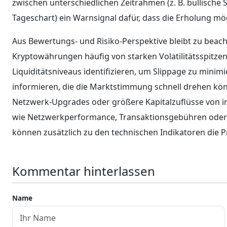
zwischen unterschiedlichen Zeitrahmen (z. B. bullische
Tageschart) ein Warnsignal dafür, dass die Erholung mög
Aus Bewertungs‑ und Risiko‑Perspektive bleibt zu beach
Kryptowährungen häufig von starken Volatilitätsspitzen
Liquiditätsniveaus identifizieren, um Slippage zu minim
informieren, die die Marktstimmung schnell drehen k
Netzwerk‑Upgrades oder größere Kapitalzuflüsse von ins
wie Netzwerkperformance, Transaktionsgebühren oder 
können zusätzlich zu den technischen Indikatoren die P
Kommentar hinterlassen
Name