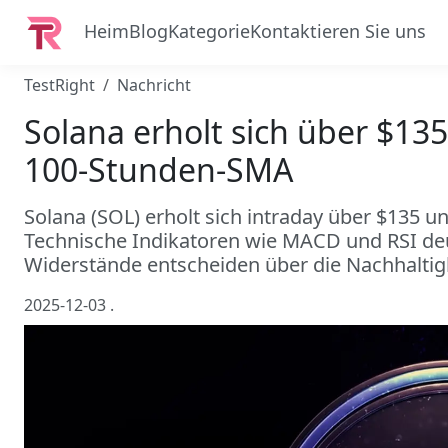
Heim
Blog
Kategorie
Kontaktieren Sie uns
TestRight
Nachricht
Solana erholt sich über $13
100‑Stunden‑SMA
Solana (SOL) erholt sich intraday über $135 
Technische Indikatoren wie MACD und RSI deut
Widerstände entscheiden über die Nachhaltigk
2025-12-03
.