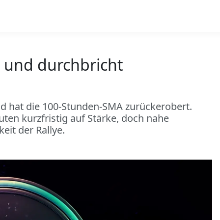
5 und durchbricht
und hat die 100‑Stunden‑SMA zurückerobert.
en kurzfristig auf Stärke, doch nahe
eit der Rallye.