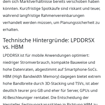
dem sich Marktverhältnisse bereits verschoben haben
könnten. Kurzfristige Spotkäufe sind riskant und teuer,
während langfristige Rahmenvereinbarungen
verhandelt werden müssen, um Planungssicherheit zu
erhalten.
Technische Hintergründe: LPDDR5X
vs. HBM
LPDDR5X ist für mobile Anwendungen optimiert:
niedriger Stromverbrauch, kompakte Bauweise und
hohe Datenraten, abgestimmt auf Smartphone-SoCs.
HBM (High Bandwidth Memory) dagegen bietet extrem
hohe Bandbreite durch 3D-Stacking und TSVs, ist aber
deutlich teurer pro GB und eher für Server, GPUs und
AI-Beschleuniger rentabel. Die Entscheidung der
Hersteller, Fertigungskapazitäten in Richtung HBM zu