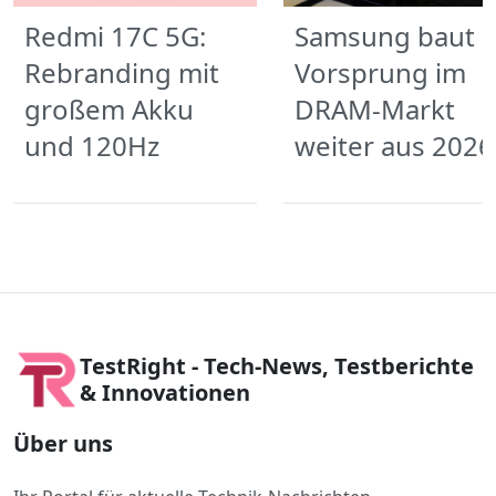
Redmi 17C 5G:
Samsung baut
Rebranding mit
Vorsprung im
großem Akku
DRAM-Markt
und 120Hz
weiter aus 2026
TestRight - Tech-News, Testberichte
& Innovationen
Über uns