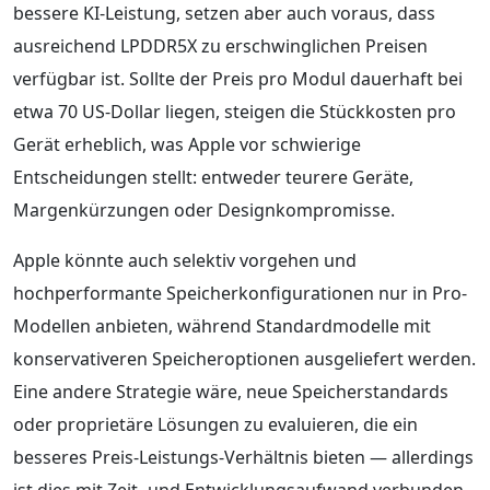
bessere KI-Leistung, setzen aber auch voraus, dass
ausreichend LPDDR5X zu erschwinglichen Preisen
verfügbar ist. Sollte der Preis pro Modul dauerhaft bei
etwa 70 US-Dollar liegen, steigen die Stückkosten pro
Gerät erheblich, was Apple vor schwierige
Entscheidungen stellt: entweder teurere Geräte,
Margenkürzungen oder Designkompromisse.
Apple könnte auch selektiv vorgehen und
hochperformante Speicherkonfigurationen nur in Pro-
Modellen anbieten, während Standardmodelle mit
konservativeren Speicheroptionen ausgeliefert werden.
Eine andere Strategie wäre, neue Speicherstandards
oder proprietäre Lösungen zu evaluieren, die ein
besseres Preis-Leistungs-Verhältnis bieten — allerdings
ist dies mit Zeit- und Entwicklungsaufwand verbunden.