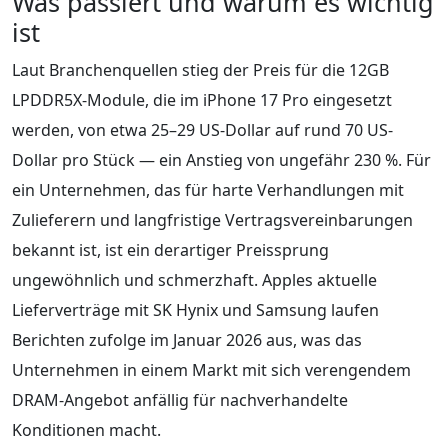
Was passiert und warum es wichtig
ist
Laut Branchenquellen stieg der Preis für die 12GB
LPDDR5X-Module, die im iPhone 17 Pro eingesetzt
werden, von etwa 25–29 US-Dollar auf rund 70 US-
Dollar pro Stück — ein Anstieg von ungefähr 230 %. Für
ein Unternehmen, das für harte Verhandlungen mit
Zulieferern und langfristige Vertragsvereinbarungen
bekannt ist, ist ein derartiger Preissprung
ungewöhnlich und schmerzhaft. Apples aktuelle
Lieferverträge mit SK Hynix und Samsung laufen
Berichten zufolge im Januar 2026 aus, was das
Unternehmen in einem Markt mit sich verengendem
DRAM-Angebot anfällig für nachverhandelte
Konditionen macht.