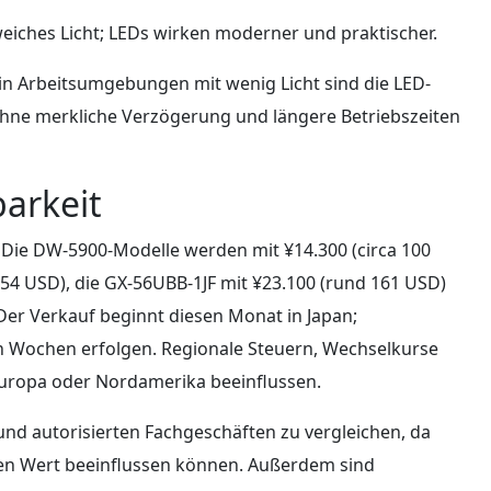
 weiches Licht; LEDs wirken moderner und praktischer.
in Arbeitsumgebungen mit wenig Licht sind die LED-
 ohne merkliche Verzögerung und längere Betriebszeiten
arkeit
n: Die DW-5900-Modelle werden mit ¥14.300 (circa 100
54 USD), die GX-56UBB-1JF mit ¥23.100 (rund 161 USD)
Der Verkauf beginnt diesen Monat in Japan;
n Wochen erfolgen. Regionale Steuern, Wechselkurse
Europa oder Nordamerika beeinflussen.
n und autorisierten Fachgeschäften zu vergleichen, da
 den Wert beeinflussen können. Außerdem sind