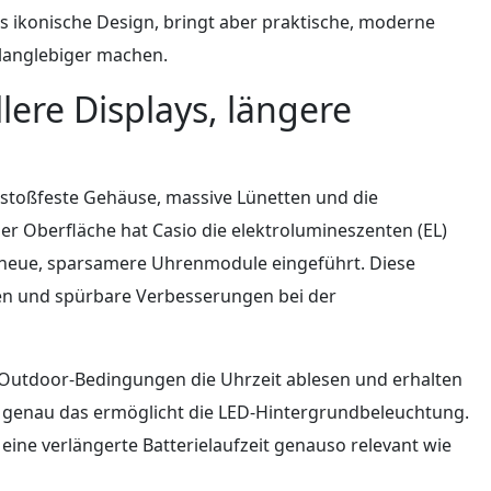
 ikonische Design, bringt aber praktische, moderne
 langlebiger machen.
lere Displays, längere
: stoßfeste Gehäuse, massive Lünetten und die
er Oberfläche hat Casio die elektrolumineszenten (EL)
 neue, sparsamere Uhrenmodule eingeführt. Diese
gen und spürbare Verbesserungen bei der
en Outdoor-Bedingungen die Uhrzeit ablesen und erhalten
— genau das ermöglicht die LED-Hintergrundbeleuchtung.
t eine verlängerte Batterielaufzeit genauso relevant wie