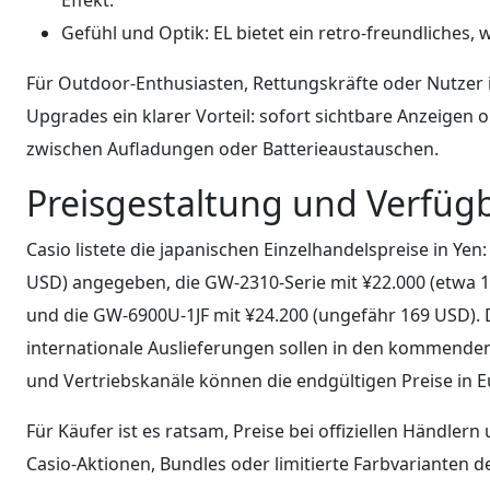
Gefühl und Optik: EL bietet ein retro-freundliches,
Für Outdoor-Enthusiasten, Rettungskräfte oder Nutzer 
Upgrades ein klarer Vorteil: sofort sichtbare Anzeigen
zwischen Aufladungen oder Batterieaustauschen.
Preisgestaltung und Verfügb
Casio listete die japanischen Einzelhandelspreise in Ye
USD) angegeben, die GW-2310-Serie mit ¥22.000 (etwa 1
und die GW-6900U-1JF mit ¥24.200 (ungefähr 169 USD). 
internationale Auslieferungen sollen in den kommende
und Vertriebskanäle können die endgültigen Preise in 
Für Käufer ist es ratsam, Preise bei offiziellen Händler
Casio-Aktionen, Bundles oder limitierte Farbvarianten