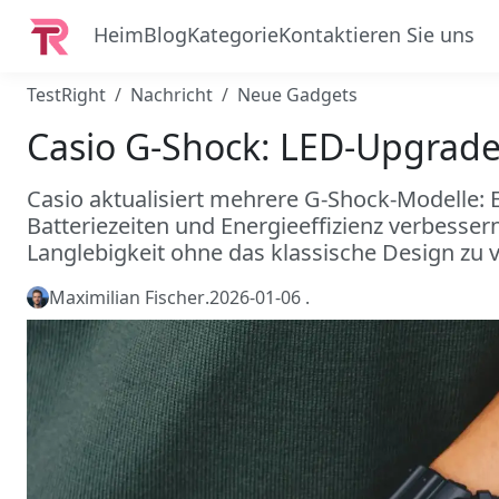
Heim
Blog
Kategorie
Kontaktieren Sie uns
TestRight
Nachricht
Neue Gadgets
Casio G‑Shock: LED‑Upgrade 
Casio aktualisiert mehrere G‑Shock‑Modelle:
Batteriezeiten und Energieeffizienz verbesser
Langlebigkeit ohne das klassische Design zu 
Maximilian Fischer
.
2026-01-06
.