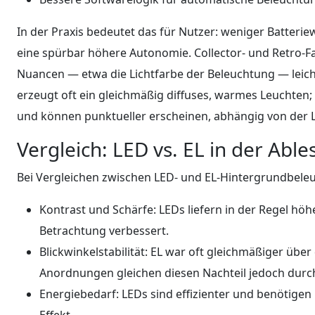
In der Praxis bedeutet das für Nutzer: weniger Batteri
eine spürbar höhere Autonomie. Collector- und Retro-Fa
Nuancen — etwa die Lichtfarbe der Beleuchtung — leic
erzeugt oft ein gleichmäßig diffuses, warmes Leuchten
und können punktueller erscheinen, abhängig von der Lic
Vergleich: LED vs. EL in der Able
Bei Vergleichen zwischen LED- und EL-Hintergrundbeleu
Kontrast und Schärfe: LEDs liefern in der Regel höh
Betrachtung verbessert.
Blickwinkelstabilität: EL war oft gleichmäßiger über
Anordnungen gleichen diesen Nachteil jedoch durch 
Energiebedarf: LEDs sind effizienter und benötigen 
Effekt.