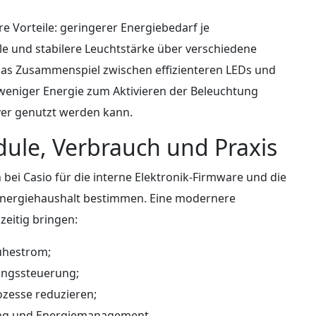
 Vorteile: geringerer Energiebedarf je
le und stabilere Leuchtstärke über verschiedene
das Zusammenspiel zwischen effizienteren LEDs und
l weniger Energie zum Aktivieren der Beleuchtung
iver genutzt werden kann.
ule, Verbrauch und Praxis
bei Casio für die interne Elektronik-Firmware und die
Energiehaushalt bestimmen. Eine modernere
eitig bringen:
uhestrom;
ungssteuerung;
ozesse reduzieren;
ung und Energiemanagement.