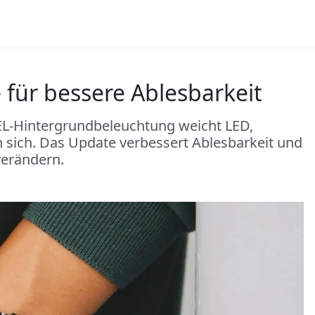
für bessere Ablesbarkeit
 EL-Hintergrundbeleuchtung weicht LED,
n sich. Das Update verbessert Ablesbarkeit und
verändern.