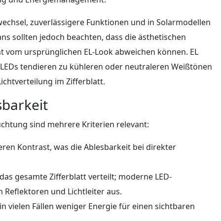
ewechsel, zuverlässigere Funktionen und in Solarmodellen
ns sollten jedoch beachten, dass die ästhetischen
ht vom ursprünglichen EL-Look abweichen können. EL
; LEDs tendieren zu kühleren oder neutraleren Weißtönen
htverteilung im Zifferblatt.
sbarkeit
chtung sind mehrere Kriterien relevant:
eren Kontrast, was die Ablesbarkeit bei direkter
 das gesamte Zifferblatt verteilt; moderne LED-
Reflektoren und Lichtleiter aus.
in vielen Fällen weniger Energie für einen sichtbaren