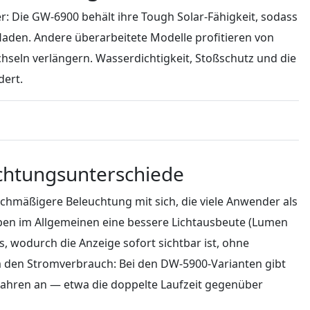
: Die GW-6900 behält ihre Tough Solar-Fähigkeit, sodass
fladen. Andere überarbeitete Modelle profitieren von
chseln verlängern. Wasserdichtigkeit, Stoßschutz und die
dert.
chtungsunterschiede
ichmäßigere Beleuchtung mit sich, die viele Anwender als
ben im Allgemeinen eine bessere Lichtausbeute (Lumen
s, wodurch die Anzeige sofort sichtbar ist, ohne
 den Stromverbrauch: Bei den DW-5900-Varianten gibt
n Jahren an — etwa die doppelte Laufzeit gegenüber