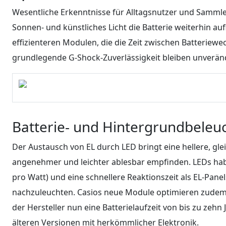
Wesentliche Erkenntnisse für Alltagsnutzer und Sammler
Sonnen- und künstliches Licht die Batterie weiterhin au
effizienteren Modulen, die die Zeit zwischen Batteriewe
grundlegende G-Shock-Zuverlässigkeit bleiben unverän
Batterie- und Hintergrundbeleu
Der Austausch von EL durch LED bringt eine hellere, gle
angenehmer und leichter ablesbar empfinden. LEDs ha
pro Watt) und eine schnellere Reaktionszeit als EL-Panel
nachzuleuchten. Casios neue Module optimieren zudem
der Hersteller nun eine Batterielaufzeit von bis zu zeh
älteren Versionen mit herkömmlicher Elektronik.