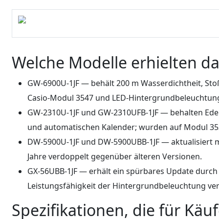
Welche Modelle erhielten d
GW-6900U-1JF — behält 200 m Wasserdichtheit, Stoß
Casio-Modul 3547 und LED-Hintergrundbeleuchtun
GW-2310U-1JF und GW-2310UFB-1JF — behalten Edels
und automatischen Kalender; wurden auf Modul 353
DW-5900U-1JF und DW-5900UBB-1JF — aktualisiert mit 
Jahre verdoppelt gegenüber älteren Versionen.
GX-56UBB-1JF — erhält ein spürbares Update durch 
Leistungsfähigkeit der Hintergrundbeleuchtung ver
Spezifikationen, die für Käuf