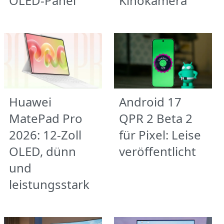
OLED-Panel
Kinokamera
Huawei
Android 17
MatePad Pro
QPR 2 Beta 2
2026: 12-Zoll
für Pixel: Leise
OLED, dünn
veröffentlicht
und
leistungsstark