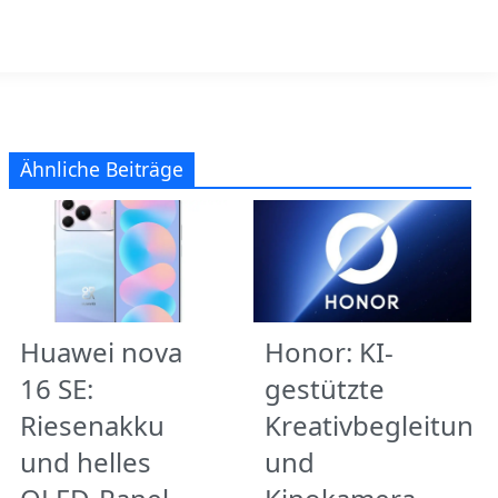
Ähnliche Beiträge
Huawei nova
Honor: KI-
16 SE:
gestützte
Riesenakku
Kreativbegleitung
und helles
und