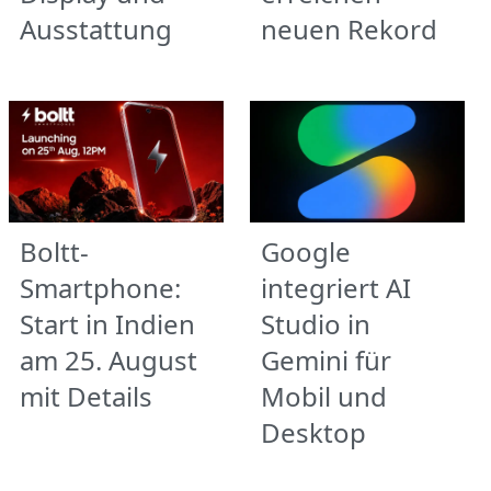
Ausstattung
neuen Rekord
Boltt-
Google
Smartphone:
integriert AI
Start in Indien
Studio in
am 25. August
Gemini für
mit Details
Mobil und
Desktop