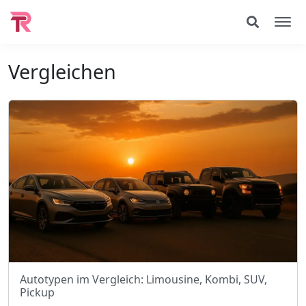
Vergleichen
Autotypen im Vergleich: Limousine, Kombi, SUV,
Pickup