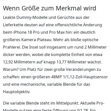
Wenn Größe zum Merkmal wird
Leakte Dummy-Modelle und Gerüchte aus der
Lieferkette deuten auf eine offensichtliche Änderung
beim iPhone 18 Pro und Pro Max hin: ein deutlich
größeres Kamera-Plateau. Mehr als bloße optische
Prahlerei. Die Insel soll insgesamt um rund 2 Millimeter
dicker werden, wobei die komplette Einheit von etwa
12,92 Millimetern auf knapp 13,77 Millimeter wächst.
Warum? Um Platz für zwei große Veränderungen zu
schaffen: einen größeren 48MP 1/1,12-Zoll-Hauptsensor
und eine mechanische, variable Blende für das
Hauptobjektiv.
Die variable Blende steht im Mittelpunkt. Aktuelle Pro-
Modelle nutzen eine feste Öffnung von f/1,78. Ein