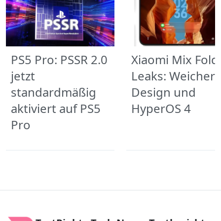
PS5 Pro: PSSR 2.0
Xiaomi Mix Fold
jetzt
Leaks: Weicher
standardmäßig
Design und
aktiviert auf PS5
HyperOS 4
Pro