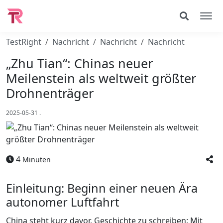
TestRight
Nachricht
Nachricht
Nachricht
„Zhu Tian“: Chinas neuer
Meilenstein als weltweit größter
Drohnenträger
2025-05-31
.
4
Minuten
Einleitung: Beginn einer neuen Ära
autonomer Luftfahrt
China steht kurz davor, Geschichte zu schreiben: Mit