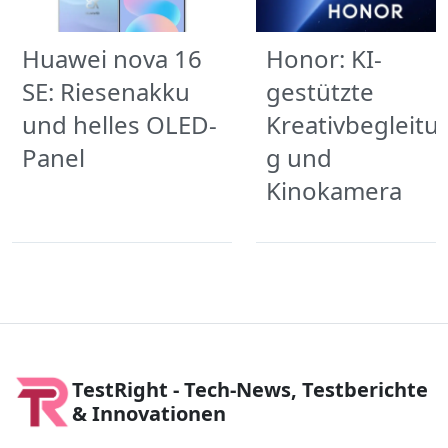
Huawei nova 16
Honor: KI-
SE: Riesenakku
gestützte
und helles OLED-
Kreativbegleitu
Panel
g und
Kinokamera
TestRight - Tech-News, Testberichte
& Innovationen