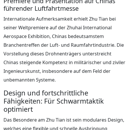
Premiere und Präsentation auf Chinas
führender Luftfahrtmesse
Internationale Aufmerksamkeit erhielt Zhu Tian bei
seiner Weltpremiere auf der Zhuhai International
Aerospace Exhibition, Chinas bedeutsamstem
Branchentreffen der Luft- und Raumfahrtindustrie. Die
Vorstellung dieses Drohnenträgers unterstreicht
Chinas steigende Kompetenz in militärischer und ziviler
Ingenieurskunst, insbesondere auf dem Feld der
unbemannten Systeme.
Design und fortschrittliche
Fähigkeiten: Für Schwarmtaktik
optimiert
Das Besondere am Zhu Tian ist sein modulares Design,
welches eine flexible und schnelle Ausbringung