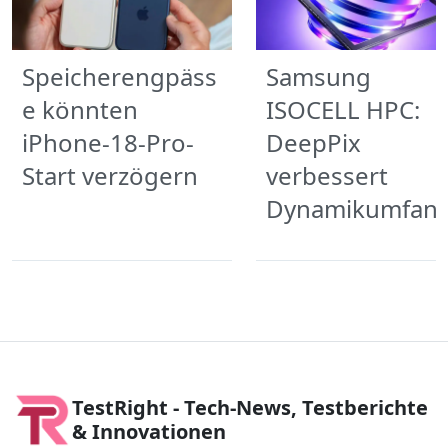
Speicherengpäss
Samsung
e könnten
ISOCELL HPC:
iPhone-18-Pro-
DeepPix
Start verzögern
verbessert
Dynamikumfan
TestRight - Tech-News, Testberichte
& Innovationen