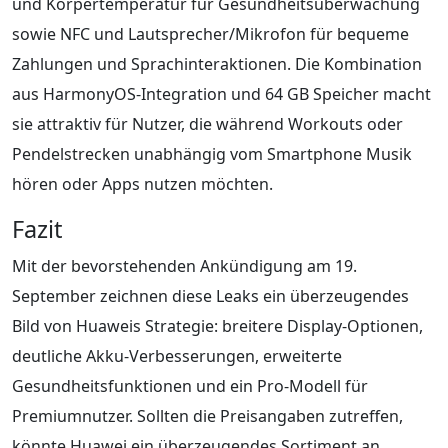
und Körpertemperatur für Gesundheitsüberwachung
sowie NFC und Lautsprecher/Mikrofon für bequeme
Zahlungen und Sprachinteraktionen. Die Kombination
aus HarmonyOS-Integration und 64 GB Speicher macht
sie attraktiv für Nutzer, die während Workouts oder
Pendelstrecken unabhängig vom Smartphone Musik
hören oder Apps nutzen möchten.
Fazit
Mit der bevorstehenden Ankündigung am 19.
September zeichnen diese Leaks ein überzeugendes
Bild von Huaweis Strategie: breitere Display-Optionen,
deutliche Akku-Verbesserungen, erweiterte
Gesundheitsfunktionen und ein Pro-Modell für
Premiumnutzer. Sollten die Preisangaben zutreffen,
könnte Huawei ein überzeugendes Sortiment an