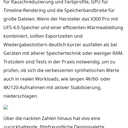
für Rauschreduzierung und Farbprofile, GPU für
Timeline-Rendering und die Speicherbandbreite für
große Dateien. Wenn der Hersteller das X300 Pro mit
UFS-4.0-Speicher und einer effizienten Wärmeableitung
kombiniert, sollten Exportzeiten und
Wiedergabestottern deutlich kürzer ausfallen als bei
Geräten mit älterer Speichertechnik oder weniger RAM.
Trotzdem sind Tests in der Praxis notwendig, um zu
prüfen, ob sich die verbesserten synthetischen Werte
auch in realen Workloads, wie langen 4K/60- oder
4K/120-Aufnahmen mit aktiver Stabilisierung,
niederschlagen.
Über die nackten Zahlen hinaus hat vivo eine
zurückhaltende, filmfreundliche Designpalette