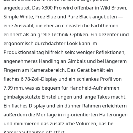
angedeutet. Das X300 Pro wird offenbar in Wild Brown,
Simple White, Free Blue und Pure Black angeboten —
eine Auswahl, die eher an cineastische Farbthemen
erinnert als an grelle Technik-Optiken. Ein dezenter und
ergonomisch durchdachter Look kann im
Produktionsalltag hilfreich sein: weniger Reflektionen,
angenehmeres Handling an Gimbals und bei längerem
Fingern am Kamerabereich. Das Gerät behält ein
flaches 6,78-Zoll-Display und ein schlankes Profil von
7,99 mm, was es bequem für Handheld-Aufnahmen,
gimbalgestützte Einstellungen und lange Takes macht.
Ein flaches Display und ein dünner Rahmen erleichtern
außerdem die Montage in rig-orientierten Halterungen
und minimieren das zusätzliche Volumen, das bei
Kameraaufbauten oft stört.