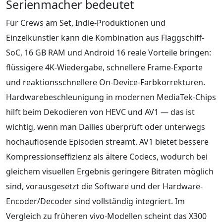
Serienmacher bedeutet
Für Crews am Set, Indie-Produktionen und
Einzelkünstler kann die Kombination aus Flaggschiff-
SoC, 16 GB RAM und Android 16 reale Vorteile bringen:
flüssigere 4K-Wiedergabe, schnellere Frame-Exporte
und reaktionsschnellere On-Device-Farbkorrekturen.
Hardwarebeschleunigung in modernen MediaTek-Chips
hilft beim Dekodieren von HEVC und AV1 — das ist
wichtig, wenn man Dailies überprüft oder unterwegs
hochauflösende Episoden streamt. AV1 bietet bessere
Kompressionseffizienz als ältere Codecs, wodurch bei
gleichem visuellen Ergebnis geringere Bitraten möglich
sind, vorausgesetzt die Software und der Hardware-
Encoder/Decoder sind vollständig integriert. Im
Vergleich zu früheren vivo-Modellen scheint das X300