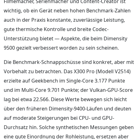
Filmemacher, Serienmacher und Content-Creator ist
wichtig, ob ein Gerät neben hohen Benchmark-Zahlen
auch in der Praxis konstante, zuverlässige Leistung,
gute thermische Kontrolle und breite Codec-
Unterstützung bietet — Aspekte, die beim Dimensity
9500 gezielt verbessert worden zu sein scheinen.
Die Benchmark-Schnappschüsse sind konkret, aber mit
Vorbehalt zu betrachten. Das X300 Pro (Modell V2514)
erzielte auf Geekbench im Single-Core 3.177 Punkte
und im Multi-Core 9.701 Punkte; der Vulkan-GPU-Score
lag bei etwa 22.566. Diese Werte bewegen sich leicht
über den früheren Dimensity-9400-Läufen und deuten
auf moderate Steigerungen bei CPU- und GPU-
Durchsatz hin. Solche synthetischen Messungen geben
eine gute Einordnung der Rohleistung, ersetzen aber