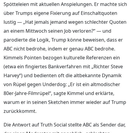
Spötteleien mit aktuellen Anspielungen. Er machte sich
über Trumps eigene Fixierung auf Einschaltquoten
lustig — „Hat jemals jemand wegen schlechter Quoten
an einem Mittwoch seinen Job verloren?“ — und
parodierte die Logik, Trump könne beweisen, dass er
ABC nicht bedrohe, indem er genau ABC bedrohe.
Kimmels Pointen bezogen kulturelle Referenzen ein
(etwa ein fingiertes Bankverfahren mit „Richter Steve
Harvey“) und bedienten oft die altbekannte Dynamik
von Rüpel gegen Underdog: „Er ist ein altmodischer
80er-Jahre-Filmrüpel“, sagte Kimmel und erklärte,
warum er in seinen Sketchen immer wieder auf Trump
zurückkommt.
Die Antwort auf Truth Social stellte ABC als Sender dar,