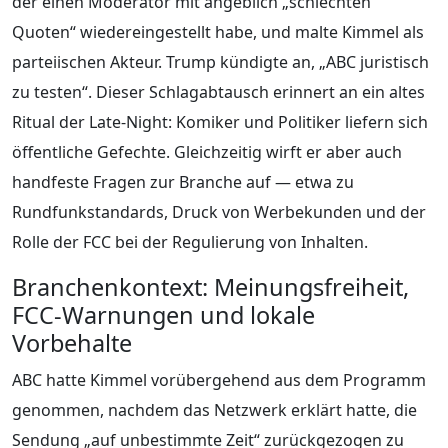
der einen Moderator mit angeblich „schlechten
Quoten“ wiedereingestellt habe, und malte Kimmel als
parteiischen Akteur. Trump kündigte an, „ABC juristisch
zu testen“. Dieser Schlagabtausch erinnert an ein altes
Ritual der Late-Night: Komiker und Politiker liefern sich
öffentliche Gefechte. Gleichzeitig wirft er aber auch
handfeste Fragen zur Branche auf — etwa zu
Rundfunkstandards, Druck von Werbekunden und der
Rolle der FCC bei der Regulierung von Inhalten.
Branchenkontext: Meinungsfreiheit,
FCC-Warnungen und lokale
Vorbehalte
ABC hatte Kimmel vorübergehend aus dem Programm
genommen, nachdem das Netzwerk erklärt hatte, die
Sendung „auf unbestimmte Zeit“ zurückgezogen zu