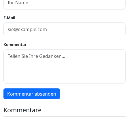
E-Mail
Kommentar
Kommentar absenden
Kommentare