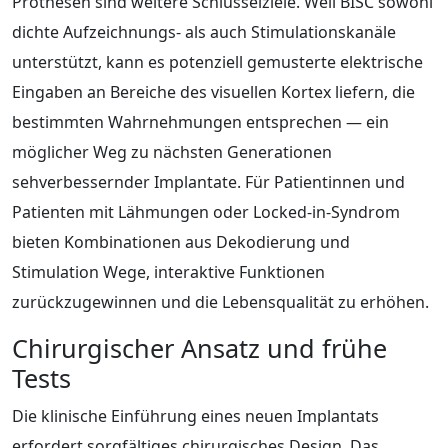
Prothesen sind weitere Schlüsselziele. Weil BISC sowohl
dichte Aufzeichnungs‑ als auch Stimulationskanäle
unterstützt, kann es potenziell gemusterte elektrische
Eingaben an Bereiche des visuellen Kortex liefern, die
bestimmten Wahrnehmungen entsprechen — ein
möglicher Weg zu nächsten Generationen
sehverbessernder Implantate. Für Patientinnen und
Patienten mit Lähmungen oder Locked‑in‑Syndrom
bieten Kombinationen aus Dekodierung und
Stimulation Wege, interaktive Funktionen
zurückzugewinnen und die Lebensqualität zu erhöhen.
Chirurgischer Ansatz und frühe
Tests
Die klinische Einführung eines neuen Implantats
erfordert sorgfältiges chirurgisches Design. Das