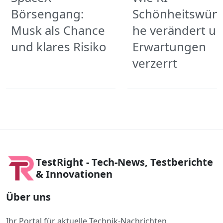
Börsengang:
Schönheitswün
Musk als Chance
he verändert u
und klares Risiko
Erwartungen
verzerrt
TestRight - Tech-News, Testberichte
& Innovationen
Über uns
Ihr Portal für aktuelle Technik-Nachrichten,