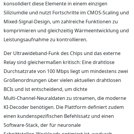
konsolidiert diese Elemente in einem einzigen
Siliziumdie und nutzt Fortschritte im CMOS‑Scaling und
Mixed‑Signal‑Design, um zahlreiche Funktionen zu
komprimieren und gleichzeitig Wärmeentwicklung und
Leistungsaufnahme zu kontrollieren.
Der Ultrawideband‑Funk des Chips und das externe
Relay sind gleichermaßen kritisch: Eine drahtlose
Durchsatzrate von 100 Mbps liegt um mindestens zwei
Größenordnungen über vielen aktuellen drahtlosen
BCIs und ist entscheidend, um dichte
Multi‑Channel‑Neuraldaten zu streamen, die moderne
KI‑Decoder benötigen. Die Plattform definiert zudem
einen kundenspezifischen Befehlssatz und einen
Software‑Stack, der für neuronale
Schnittstellen‑Workloads optimiert ist, wodurch