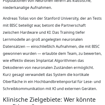
Populationen von Neuronen liefern als klassische,
niederkanalige Aufnahmen.
Andreas Tolias von der Stanford University, der an Tests
mit BISC beteiligt war, betont die Partnerschaft
zwischen Hardware und KI: Das Training tiefer
Lernmodelle an groß angelegten neuronalen
Datensätzen — einschließlich Aufnahmen, die mit BISC
gewonnen wurden — erlaubte dem Team, zu bewerten,
wie effektiv dieses Implantat Algorithmen das
Dekodieren von neuronalen Zuständen ermöglicht.
Kurz gesagt verwandelt das System die kortikale
Oberfläche in ein Hochbandbreitenportal für Lese‑ und
Schreibkommunikation mit KI und externen Geräten.
Klinische Zielgebiete: Wer könnte