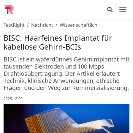
TestRight
Nachricht
Wissenschaftlich
BISC: Haarfeines Implantat für
kabellose Gehirn-BCIs
BISC ist ein waferdünnes Gehirnimplantat mit
tausenden Elektroden und 100 Mbps
Drahtlosübertragung. Der Artikel erläutert
Technik, klinische Anwendungen, ethische
Fragen und den Weg zur Kommerzialisierung.
2025-12-09
.