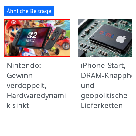
Ähnliche Beiträge
Nintendo:
iPhone-Start,
Gewinn
DRAM-Knapphei
verdoppelt,
und
Hardwaredynami
geopolitische
k sinkt
Lieferketten