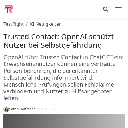
TestRight
KI Neuigkeiten
Trusted Contact: OpenAI schützt
Nutzer bei Selbstgefährdung
OpenAI führt Trusted Contact in ChatGPT ein:
Erwachsenennutzer können eine vertraute
Person benennen, die bei erkannter
Selbstgefährdung informiert wird.
Menschliche Prüfungen sollen Fehlalarme
verhindern und Nutzer zu Hilfsangeboten
leiten.
Sarah Hoffmann
.
2026-05-08
.