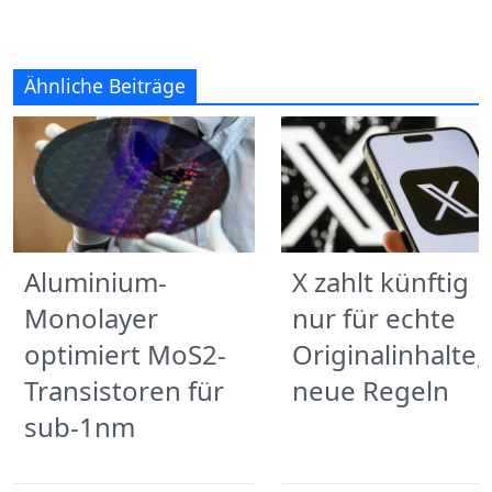
Ähnliche Beiträge
Aluminium-
X zahlt künftig
Monolayer
nur für echte
optimiert MoS2-
Originalinhalte,
Transistoren für
neue Regeln
sub-1nm