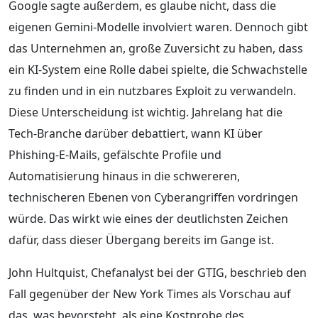
Google sagte außerdem, es glaube nicht, dass die
eigenen Gemini-Modelle involviert waren. Dennoch gibt
das Unternehmen an, große Zuversicht zu haben, dass
ein KI-System eine Rolle dabei spielte, die Schwachstelle
zu finden und in ein nutzbares Exploit zu verwandeln.
Diese Unterscheidung ist wichtig. Jahrelang hat die
Tech-Branche darüber debattiert, wann KI über
Phishing-E-Mails, gefälschte Profile und
Automatisierung hinaus in die schwereren,
technischeren Ebenen von Cyberangriffen vordringen
würde. Das wirkt wie eines der deutlichsten Zeichen
dafür, dass dieser Übergang bereits im Gange ist.
John Hultquist, Chefanalyst bei der GTIG, beschrieb den
Fall gegenüber der New York Times als Vorschau auf
das, was bevorsteht, als eine Kostprobe des