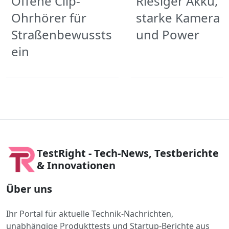
Offene Clip-
Riesiger Akku,
Ohrhörer für
starke Kamera
Straßenbewussts
und Power
ein
TestRight - Tech-News, Testberichte
& Innovationen
Über uns
Ihr Portal für aktuelle Technik-Nachrichten,
unabhängige Produkttests und Startup-Berichte aus