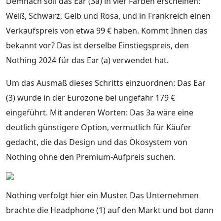
Demnach soll das Ear (3a) in vier Farben erscheinen:
Weiß, Schwarz, Gelb und Rosa, und in Frankreich einen
Verkaufspreis von etwa 99 € haben. Kommt Ihnen das
bekannt vor? Das ist derselbe Einstiegspreis, den
Nothing 2024 für das Ear (a) verwendet hat.
Um das Ausmaß dieses Schritts einzuordnen: Das Ear
(3) wurde in der Eurozone bei ungefähr 179 €
eingeführt. Mit anderen Worten: Das 3a wäre eine
deutlich günstigere Option, vermutlich für Käufer
gedacht, die das Design und das Ökosystem von
Nothing ohne den Premium-Aufpreis suchen.
Nothing verfolgt hier ein Muster. Das Unternehmen
brachte die Headphone (1) auf den Markt und bot dann