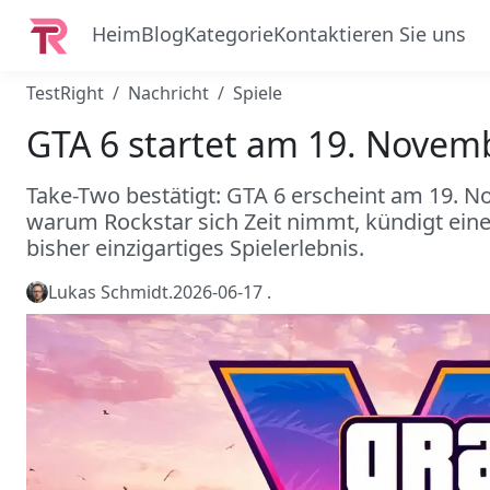
Heim
Blog
Kategorie
Kontaktieren Sie uns
TestRight
Nachricht
Spiele
GTA 6 startet am 19. Novemb
Take-Two bestätigt: GTA 6 erscheint am 19. N
warum Rockstar sich Zeit nimmt, kündigt ein
bisher einzigartiges Spielerlebnis.
Lukas Schmidt
.
2026-06-17
.