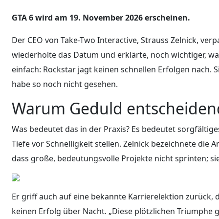
GTA 6 wird am 19. November 2026 erscheinen.
Der CEO von Take-Two Interactive, Strauss Zelnick, verpa
wiederholte das Datum und erklärte, noch wichtiger, wa
einfach: Rockstar jagt keinen schnellen Erfolgen nach.
habe so noch nicht gesehen.
Warum Geduld entscheidend
Was bedeutet das in der Praxis? Es bedeutet sorgfältig
Tiefe vor Schnelligkeit stellen. Zelnick bezeichnete die 
dass große, bedeutungsvolle Projekte nicht sprinten; sie
Er griff auch auf eine bekannte Karrierelektion zurück, d
keinen Erfolg über Nacht. „Diese plötzlichen Triumphe