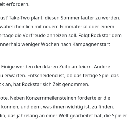
eit erfordern.
us? Take-Two plant, diesen Sommer lauter zu werden.
wahrscheinlich mit neuem Filmmaterial oder einem
iertage die Vorfreude anheizen soll. Folgt Rockstar dem
er innerhalb weniger Wochen nach Kampagnenstart
 Einige werden den klaren Zeitplan feiern. Andere
u erwarten. Entscheidend ist, ob das fertige Spiel das
ick an, hat Rockstar sich Zeit genommen.
ote. Neben Konzernmeilensteinen forderte er die
können, und dem, was ihnen wichtig ist, zu finden.
io, das jahrelang an einer Welt gearbeitet hat, die Spieler