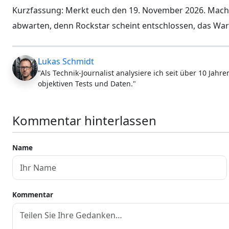
Kurzfassung: Merkt euch den 19. November 2026. Macht 
abwarten, denn Rockstar scheint entschlossen, das Wa
Lukas Schmidt
"Als Technik-Journalist analysiere ich seit über 10 Jah
objektiven Tests und Daten."
Kommentar hinterlassen
Name
Kommentar