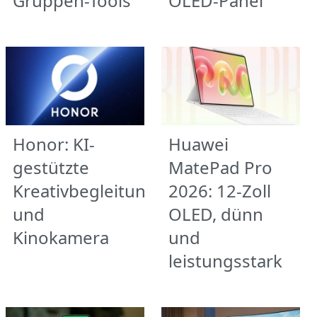
Gruppen-Tools
OLED-Panel
Honor: KI-
Huawei
gestützte
MatePad Pro
Kreativbegleitung
2026: 12-Zoll
und
OLED, dünn
Kinokamera
und
leistungsstark