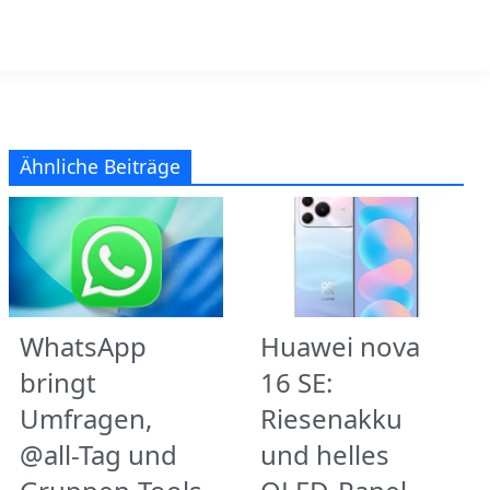
Ähnliche Beiträge
WhatsApp
Huawei nova
bringt
16 SE:
Umfragen,
Riesenakku
@all-Tag und
und helles