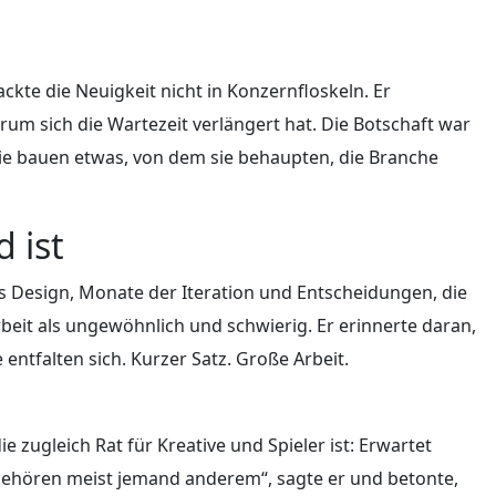
ckte die Neuigkeit nicht in Konzernfloskeln. Er
rum sich die Wartezeit verlängert hat. Die Botschaft war
 Sie bauen etwas, von dem sie behaupten, die Branche
 ist
es Design, Monate der Iteration und Entscheidungen, die
Arbeit als ungewöhnlich und schwierig. Er erinnerte daran,
 entfalten sich. Kurzer Satz. Große Arbeit.
ie zugleich Rat für Kreative und Spieler ist: Erwartet
 gehören meist jemand anderem“, sagte er und betonte,