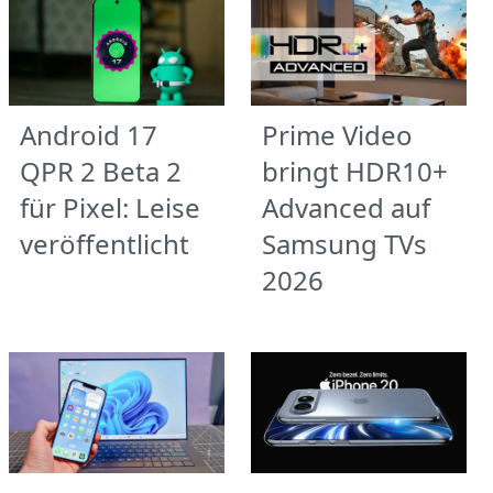
Android 17
Prime Video
QPR 2 Beta 2
bringt HDR10+
für Pixel: Leise
Advanced auf
veröffentlicht
Samsung TVs
2026