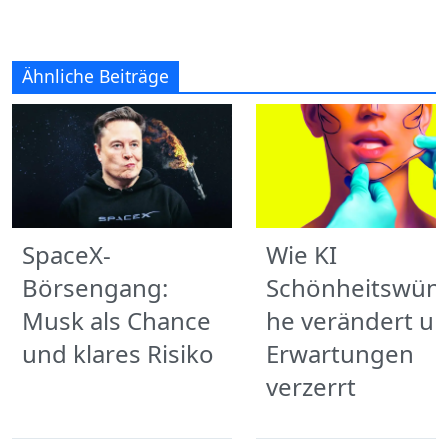
Ähnliche Beiträge
SpaceX-
Wie KI
Börsengang:
Schönheitswün
Musk als Chance
he verändert u
und klares Risiko
Erwartungen
verzerrt