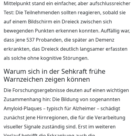
Mittelpunkt stand ein einfacher, aber aufschlussreicher
Test: Die Teilnehmenden sollten reagieren, sobald sie
auf einem Bildschirm ein Dreieck zwischen sich
bewegenden Punkten erkennen konnten. Auffällig war,
dass jene 537 Probanden, die später an Demenz
erkrankten, das Dreieck deutlich langsamer erfassten
als solche ohne kognitive Störungen.
Warum sich in der Sehkraft frühe
Warnzeichen zeigen können
Die Forschungsergebnisse deuten auf einen wichtigen
Zusammenhang hin: Die Bildung von sogenannten
Amyloid-Plaques – typisch für Alzheimer – schädigt
zunächst jene Hirnregionen, die für die Verarbeitung
visueller Signale zuständig sind. Erst im weiteren
Verlauf betrifft die Erkrankung auch die