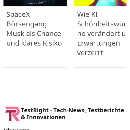
SpaceX-
Wie KI
Börsengang:
Schönheitswün
Musk als Chance
he verändert u
und klares Risiko
Erwartungen
verzerrt
TestRight - Tech-News, Testberichte
& Innovationen