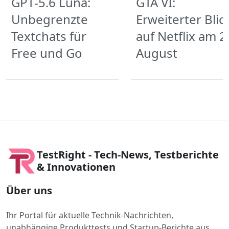
GPT‑5.6 Luna:
GTA VI:
Unbegrenzte
Erweiterter Blic
Textchats für
auf Netflix am 2
Free und Go
August
TestRight - Tech-News, Testberichte
& Innovationen
Über uns
Ihr Portal für aktuelle Technik-Nachrichten,
unabhängige Produkttests und Startup-Berichte aus