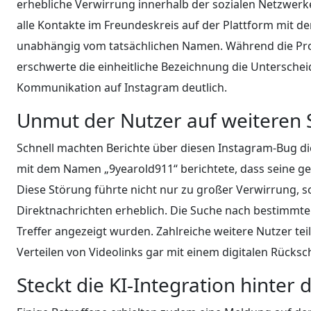
erhebliche Verwirrung innerhalb der sozialen Netzwer
alle Kontakte im Freundeskreis auf der Plattform mit dem
unabhängig vom tatsächlichen Namen. Während die Prof
erschwerte die einheitliche Bezeichnung die Unterschei
Kommunikation auf Instagram deutlich.
Unmut der Nutzer auf weiteren 
Schnell machten Berichte über diesen Instagram-Bug di
mit dem Namen „9yearold911“ berichtete, dass seine ges
Diese Störung führte nicht nur zu großer Verwirrung,
Direktnachrichten erheblich. Die Suche nach bestimmte
Treffer angezeigt wurden. Zahlreiche weitere Nutzer tei
Verteilen von Videolinks gar mit einem digitalen Rückschri
Steckt die KI-Integration hinter