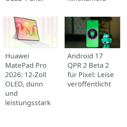
Huawei
Android 17
MatePad Pro
QPR 2 Beta 2
2026: 12-Zoll
für Pixel: Leise
OLED, dünn
veröffentlicht
und
leistungsstark