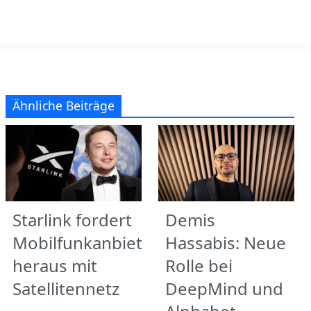
Ähnliche Beiträge
Starlink fordert
Demis
Mobilfunkanbieter
Hassabis: Neue
heraus mit
Rolle bei
Satellitennetz
DeepMind und