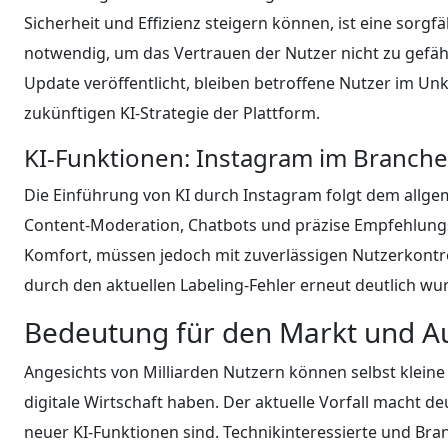
Sicherheit und Effizienz steigern können, ist eine sor
notwendig, um das Vertrauen der Nutzer nicht zu gefähr
Update veröffentlicht, bleiben betroffene Nutzer im Unk
zukünftigen KI-Strategie der Plattform.
KI-Funktionen: Instagram im Branche
Die Einführung von KI durch Instagram folgt dem allgem
Content-Moderation, Chatbots und präzise Empfehlungs
Komfort, müssen jedoch mit zuverlässigen Nutzerkontrol
durch den aktuellen Labeling-Fehler erneut deutlich wu
Bedeutung für den Markt und Au
Angesichts von Milliarden Nutzern können selbst klein
digitale Wirtschaft haben. Der aktuelle Vorfall macht de
neuer KI-Funktionen sind. Technikinteressierte und B