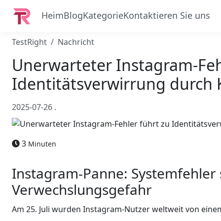
Heim
Blog
Kategorie
Kontaktieren Sie uns
TestRight
Nachricht
Unerwarteter Instagram-Feh
Identitätsverwirrung durch
2025-07-26
.
3
Minuten
Instagram-Panne: Systemfehler s
Verwechslungsgefahr
Am 25. Juli wurden Instagram-Nutzer weltweit von einem