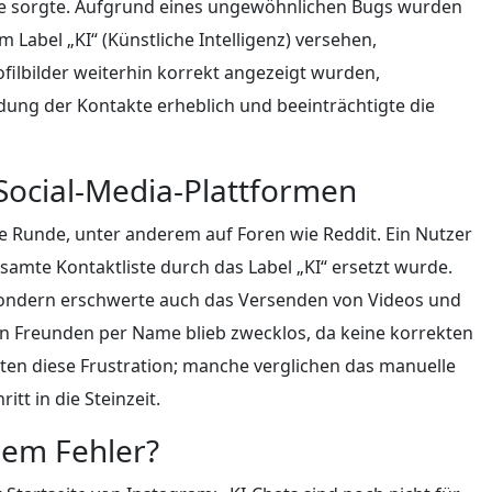
ke sorgte. Aufgrund eines ungewöhnlichen Bugs wurden
 Label „KI“ (Künstliche Intelligenz) versehen,
ilbilder weiterhin korrekt angezeigt wurden,
dung der Kontakte erheblich und beeinträchtigte die
Social-Media-Plattformen
e Runde, unter anderem auf Foren wie Reddit. Ein Nutzer
amte Kontaktliste durch das Label „KI“ ersetzt wurde.
 sondern erschwerte auch das Versenden von Videos und
n Freunden per Name blieb zwecklos, da keine korrekten
lten diese Frustration; manche verglichen das manuelle
tt in die Steinzeit.
 dem Fehler?