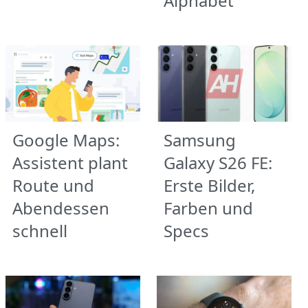
Alphabet
Google Maps:
Samsung
Assistent plant
Galaxy S26 FE:
Route und
Erste Bilder,
Abendessen
Farben und
schnell
Specs