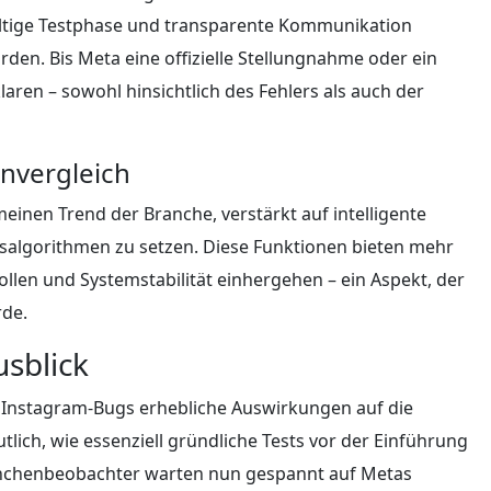
gfältige Testphase und transparente Kommunikation
den. Bis Meta eine offizielle Stellungnahme oder ein
laren – sowohl hinsichtlich des Fehlers als auch der
nvergleich
einen Trend der Branche, verstärkt auf intelligente
algorithmen zu setzen. Diese Funktionen bieten mehr
len und Systemstabilität einhergehen – ein Aspekt, der
rde.
sblick
e Instagram-Bugs erhebliche Auswirkungen auf die
utlich, wie essenziell gründliche Tests vor der Einführung
ranchenbeobachter warten nun gespannt auf Metas