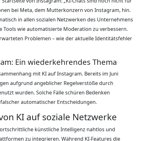
Startseite von Instagram: „KI-Chats sind noch nicht für
ionen bei Meta, dem Mutterkonzern von Instagram, hin.
tematisch in allen sozialen Netzwerken des Unternehmens
zte Tools wie automatisierte Moderation zu verbessern.
warteten Problemen – wie der aktuelle Identitätsfehler
agram: Ein wiederkehrendes Thema
usammenhang mit KI auf Instagram. Bereits im Juni
en aufgrund angeblicher Regelverstöße durch
enutzt wurden. Solche Fälle schüren Bedenken
o falscher automatischer Entscheidungen.
von KI auf soziale Netzwerke
ortschrittliche künstliche Intelligenz nahtlos und
lattformen zu integrieren. Während KI-Features die