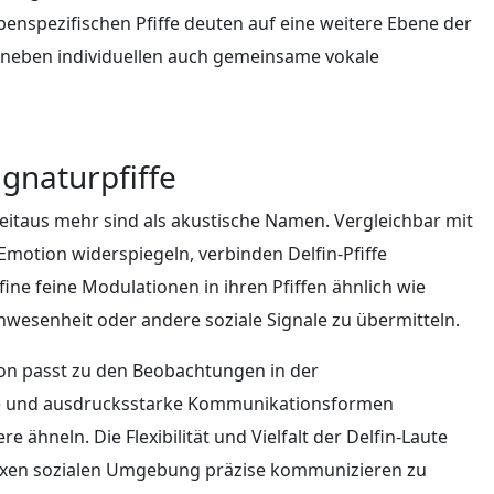
nspezifischen Pfiffe deuten auf eine weitere Ebene der
 neben individuellen auch gemeinsame vokale
ignaturpfiffe
weitaus mehr sind als akustische Namen. Vergleichbar mit
Emotion widerspiegeln, verbinden Delfin-Pfiffe
fine feine Modulationen in ihren Pfiffen ähnlich wie
wesenheit oder andere soziale Signale zu übermitteln.
on passt zu den Beobachtungen in der
te und ausdrucksstarke Kommunikationsformen
ähneln. Die Flexibilität und Vielfalt der Delfin-Laute
lexen sozialen Umgebung präzise kommunizieren zu