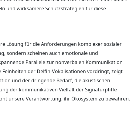
 und wirksamere Schutzstrategien für diese
näre Lösung für die Anforderungen komplexer sozialer
nung, sondern scheinen auch emotionale und
 spannende Parallele zur nonverbalen Kommunikation
Feinheiten der Delfin-Vokalisationen vordringt, zeigt
ation und der dringende Bedarf, die akustischen
ng der kommunikativen Vielfalt der Signaturpfiffe
etont unsere Verantwortung, ihr Ökosystem zu bewahren.