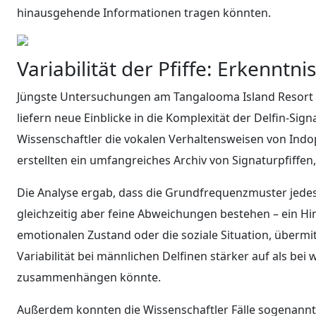
hinausgehende Informationen tragen könnten.
Variabilität der Pfiffe: Erkenntn
Jüngste Untersuchungen am Tangalooma Island Resort b
liefern neue Einblicke in die Komplexität der Delfin-Sig
Wissenschaftler die vokalen Verhaltensweisen von Ind
erstellten ein umfangreiches Archiv von Signaturpfiffen
Die Analyse ergab, dass die Grundfrequenzmuster jedes in
gleichzeitig aber feine Abweichungen bestehen – ein Hi
emotionalen Zustand oder die soziale Situation, übermi
Variabilität bei männlichen Delfinen stärker auf als bei
zusammenhängen könnte.
Außerdem konnten die Wissenschaftler Fälle sogenannte