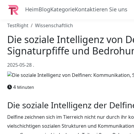
Heim
Blog
Kategorie
Kontaktieren Sie uns
TestRight
Wissenschaftlich
Die soziale Intelligenz von
Signaturpfiffe und Bedroh
2025-05-28
.
4
Minuten
Die soziale Intelligenz der Delfi
Delfine zeichnen sich im Tierreich nicht nur durch ihr 
vielschichtigen sozialen Strukturen und Kommunikation