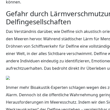
können.
Gefahr durch Lärmverschmutzun
Delfingesellschaften
Das Verständnis darüber, wie Delfine sich akustisch or
den Meeren hervor. Während städtischer Lärm für Mens
Dröhnen von Schiffsverkehr für Delfine eine vollständi
einer Welt, in der alles Sichtbare verschwimmt. Delfin
andere Individuen eindeutig zu identifizieren, Emotion
aufrechtzuerhalten. Das bedroht direkt ihr Überleben u
Immer mehr Bioakustik-Experten schlagen wegen de
Alarm. Dennoch ist die öffentliche Wahrnehmung geri
Herausforderungen im Meeresschutz. Indem wir den Sign
Werkzeugkasten“ der Delfine verstehen – vergleichbar 