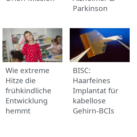
Parkinson
Wie extreme
BISC:
Hitze die
Haarfeines
frühkindliche
Implantat für
Entwicklung
kabellose
hemmt
Gehirn-BCIs