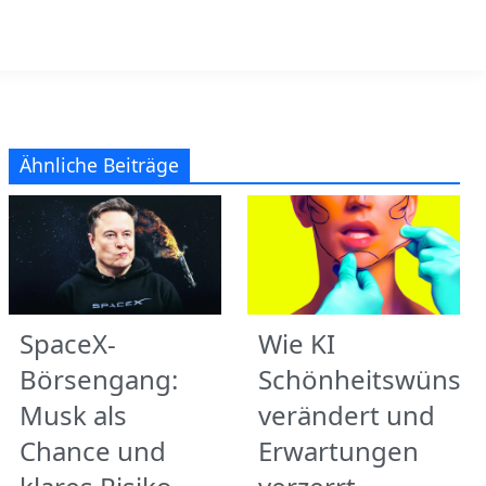
Ähnliche Beiträge
SpaceX-
Wie KI
Börsengang:
Schönheitswünsc
Musk als
verändert und
Chance und
Erwartungen