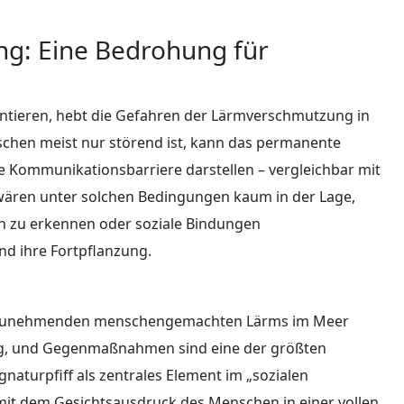
g: Eine Bedrohung für
ientieren, hebt die Gefahren der Lärmverschmutzung in
chen meist nur störend ist, kann das permanente
ge Kommunikationsbarriere darstellen – vergleichbar mit
e wären unter solchen Bedingungen kaum in der Lage,
en zu erkennen oder soziale Bindungen
nd ihre Fortpflanzung.
s zunehmenden menschengemachten Lärms im Meer
ng, und Gegenmaßnahmen sind eine der größten
aturpfiff als zentrales Element im „sozialen
mit dem Gesichtsausdruck des Menschen in einer vollen