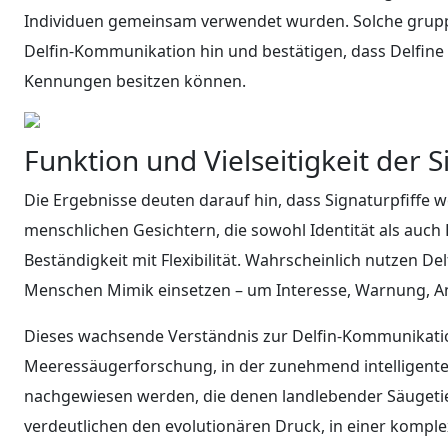
Individuen gemeinsam verwendet wurden. Solche gruppe
Delfin-Kommunikation hin und bestätigen, dass Delfine
Kennungen besitzen können.
Funktion und Vielseitigkeit der S
Die Ergebnisse deuten darauf hin, dass Signaturpfiffe 
menschlichen Gesichtern, die sowohl Identität als auch 
Beständigkeit mit Flexibilität. Wahrscheinlich nutzen Del
Menschen Mimik einsetzen – um Interesse, Warnung, An
Dieses wachsende Verständnis zur Delfin-Kommunikati
Meeressäugerforschung, in der zunehmend intelligen
nachgewiesen werden, die denen landlebender Säugetiere 
verdeutlichen den evolutionären Druck, in einer komp