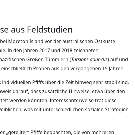
isse aus Feldstudien
ei Moreton Island vor der australischen Ostküste
nale. In den Jahren 2017 und 2018 zeichneten
opazifischen Großen Tümmlern (
Tursiops aduncus
) auf und
, einschließlich Proben aus den vergangenen 15 Jahren.
dividuellen Pfiffs über die Zeit hinweg sehr stabil sind,
nweis darauf, dass zusätzliche Hinweise, etwa über den
ttelt werden könnten. Interessanterweise trat diese
 weiblichen, was mit unterschiedlichen sozialen Strategien
r „geteilter“ Pfiffe beobachten, die von mehreren