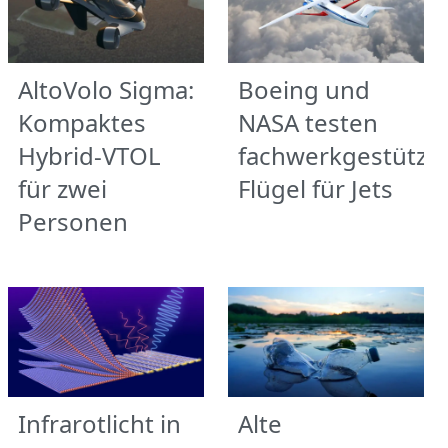
AltoVolo Sigma:
Boeing und
Kompaktes
NASA testen
Hybrid-VTOL
fachwerkgestützt
für zwei
Flügel für Jets
Personen
Infrarotlicht in
Alte