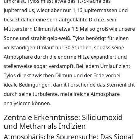
umkreist. Tylos misst etwa das 1,75-fache des
Jupiterradius, wiegt aber nur 1,16 Jupitermassen und
besitzt daher eine sehr aufgeblähte Dichte. Sein
Mutterstern Dilmun ist etwa 1,5 Mal so groß wie unsere
Sonne und strahlt gelb-weiß. Tylos benötigt für einen
vollständigen Umlauf nur 30 Stunden, sodass seine
Atmosphäre durch die enorme Hitze expandiert und
stellenweise sogar verdampft. Bei jedem Umlauf zieht
Tylos direkt zwischen Dilmun und der Erde vorbei –
ideale Bedingungen, damit Forschende das Sternenlicht
durch seine turbulente, metallreiche Atmosphäre
analysieren können.
Zentrale Erkenntnisse: Siliciumoxid
und Methan als Indizien
Atmosphärische Spurensuche: Das Signal