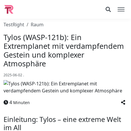
TestRight
Raum
Tylos (WASP-121b): Ein
Extremplanet mit verdampfendem
Gestein und komplexer
Atmosphäre
2025-06-02
.
4
Minuten
Einleitung: Tylos – eine extreme Welt
im All