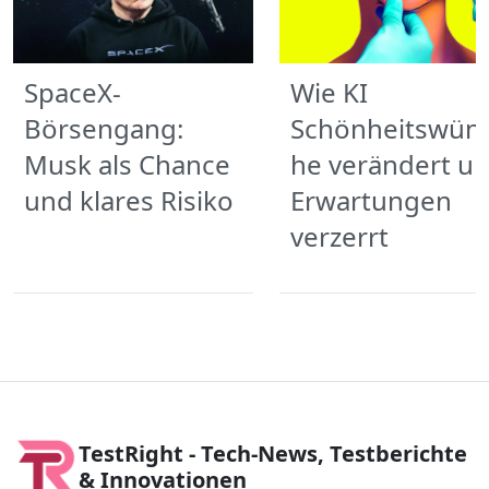
SpaceX-
Wie KI
Börsengang:
Schönheitswün
Musk als Chance
he verändert u
und klares Risiko
Erwartungen
verzerrt
TestRight - Tech-News, Testberichte
& Innovationen