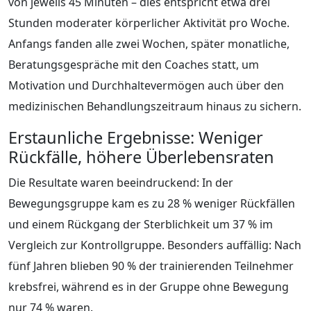
von jeweils 45 Minuten – dies entspricht etwa drei
Stunden moderater körperlicher Aktivität pro Woche.
Anfangs fanden alle zwei Wochen, später monatliche,
Beratungsgespräche mit den Coaches statt, um
Motivation und Durchhaltevermögen auch über den
medizinischen Behandlungszeitraum hinaus zu sichern.
Erstaunliche Ergebnisse: Weniger
Rückfälle, höhere Überlebensraten
Die Resultate waren beeindruckend: In der
Bewegungsgruppe kam es zu 28 % weniger Rückfällen
und einem Rückgang der Sterblichkeit um 37 % im
Vergleich zur Kontrollgruppe. Besonders auffällig: Nach
fünf Jahren blieben 90 % der trainierenden Teilnehmer
krebsfrei, während es in der Gruppe ohne Bewegung
nur 74 % waren.