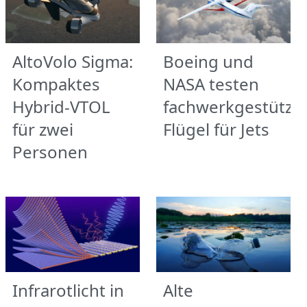
AltoVolo Sigma:
Boeing und
Kompaktes
NASA testen
Hybrid-VTOL
fachwerkgestützt
für zwei
Flügel für Jets
Personen
Infrarotlicht in
Alte