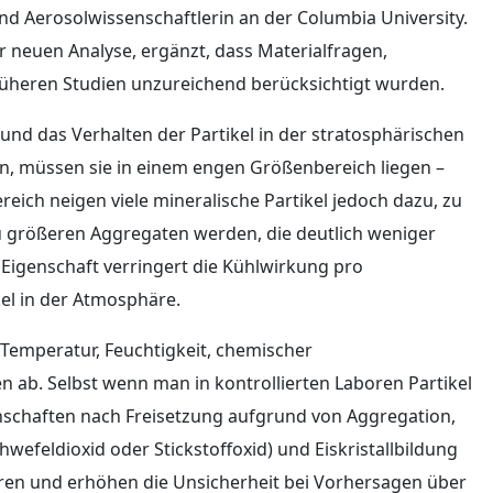
nd Aerosolwissenschaftlerin an der Columbia University.
r neuen Analyse, ergänzt, dass Materialfragen,
 früheren Studien unzureichend berücksichtigt wurden.
 und das Verhalten der Partikel in der stratosphärischen
n, müssen sie in einem engen Größenbereich liegen –
eich neigen viele mineralische Partikel jedoch dazu, zu
 größeren Aggregaten werden, die deutlich weniger
e Eigenschaft verringert die Kühlwirkung pro
el in der Atmosphäre.
 Temperatur, Feuchtigkeit, chemischer
b. Selbst wenn man in kontrollierten Laboren Partikel
igenschaften nach Freisetzung aufgrund von Aggregation,
efeldioxid oder Stickstoffoxid) und Eiskristallbildung
eren und erhöhen die Unsicherheit bei Vorhersagen über