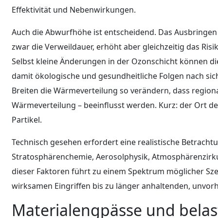
Effektivität und Nebenwirkungen.
Auch die Abwurfhöhe ist entscheidend. Das Ausbringen
zwar die Verweildauer, erhöht aber gleichzeitig das Ri
Selbst kleine Änderungen in der Ozonschicht können di
damit ökologische und gesundheitliche Folgen nach sich
Breiten die Wärmeverteilung so verändern, dass region
Wärmeverteilung – beeinflusst werden. Kurz: der Ort der
Partikel.
Technisch gesehen erfordert eine realistische Betrac
Stratosphärenchemie, Aerosolphysik, Atmosphärenzirkul
dieser Faktoren führt zu einem Spektrum möglicher Sze
wirksamen Eingriffen bis zu länger anhaltenden, unvo
Materialengpässe und belast