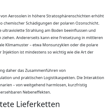
 von Aerosolen in höhere Stratosphärenschichten erhöht
siko chemischer Schädigungen der polaren Ozonschicht.
e ultraviolette Strahlung am Boden beeinflussen und
 ziehen. Andererseits kann eine Freisetzung in mittleren
ale Klimamuster – etwa Monsunzyklen oder die polare
 Injektion ist mindestens so wichtig wie die Art der
htung daher das Zusammenführen von
ation und praktischen Logistikaspekten. Die Interaktion
narien – von weitgehend harmlosen, kurzfristig
rhersehbaren Nebeneffekten.
ete Lieferketten