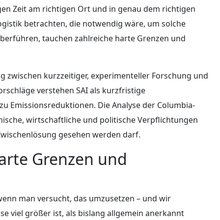
gen Zeit am richtigen Ort und in genau dem richtigen
ogistik betrachten, die notwendig wäre, um solche
 überführen, tauchen zahlreiche harte Grenzen und
g zwischen kurzzeitiger, experimenteller Forschung und
chläge verstehen SAI als kurzfristige
zu Emissionsreduktionen. Die Analyse der Columbia-
ische, wirtschaftliche und politische Verpflichtungen
 Zwischenlösung gesehen werden darf.
harte Grenzen und
, wenn man versucht, das umzusetzen – und wir
 viel größer ist, als bislang allgemein anerkannt