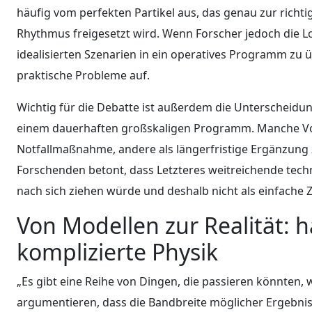
häufig vom perfekten Partikel aus, das genau zur richti
Rhythmus freigesetzt wird. Wenn Forscher jedoch die L
idealisierten Szenarien in ein operatives Programm zu
praktische Probleme auf.
Wichtig für die Debatte ist außerdem die Unterscheidun
einem dauerhaften großskaligen Programm. Manche Vors
Notfallmaßnahme, andere als längerfristige Ergänzung 
Forschenden betont, dass Letzteres weitreichende techn
nach sich ziehen würde und deshalb nicht als einfache
Von Modellen zur Realität: 
komplizierte Physik
„Es gibt eine Reihe von Dingen, die passieren könnten
argumentieren, dass die Bandbreite möglicher Ergebnisse