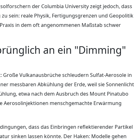
solforschern der Columbia University zeigt jedoch, dass
g zu sein: reale Physik, Fertigungsgrenzen und Geopolitik
er Praxis in dem oft angenommenen Maßstab schwer
rünglich an ein "Dimming"
nt: Große Vulkanausbrüche schleudern Sulfat-Aerosole in
iner messbaren Abkühlung der Erde, weil sie Sonnenlicht
bkühlung, etwa nach dem Ausbruch des Mount Pinatubo
elte Aerosolinjektionen menschgemachte Erwärmung
edingungen, dass das Einbringen reflektierender Partikel
ratur sinken lassen könnte. Der Haken: Modelle gehen