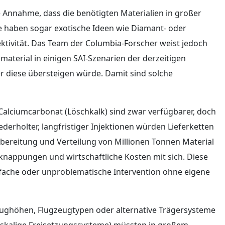
die Annahme, dass die benötigten Materialien in großer
e haben sogar exotische Ideen wie Diamant- oder
ektivität. Das Team der Columbia-Forscher weist jedoch
material in einigen SAI-Szenarien der derzeitigen
r diese übersteigen würde. Damit sind solche
alciumcarbonat (Löschkalk) sind zwar verfügbarer, doch
erholter, langfristiger Injektionen würden Lieferketten
fbereitung und Verteilung von Millionen Tonnen Material
knappungen und wirtschaftliche Kosten mit sich. Diese
infache oder unproblematische Intervention ohne eigene
ughöhen, Flugzeugtypen oder alternative Trägersysteme
oßskalige Freisetzungssysteme) müssten in großem