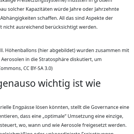
bau solcher Kapazitäten würde Jahre oder Jahrzehnte
 Abhängigkeiten schaffen. All das sind Aspekte der
oft nicht ausreichend berücksichtigt werden.
soll. Höhenballons (hier abgebildet) wurden zusammen mit
erosolen in die Stratosphäre diskutiert, um
Commons, CC BY-SA 3.0)
enauso wichtig ist wie
ielle Engpässe lösen könnten, stellt die Governance eine
ntieren, dass eine „optimale“ Umsetzung eine einzige,
 steuert, wo, wann und wie Aerosole freigesetzt werden.
 ungleichmäßige oder unkoordinierte Freisetzungen