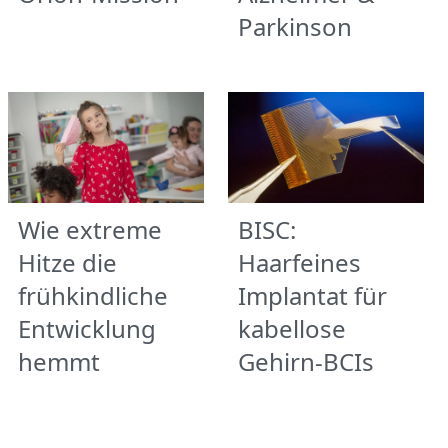
Parkinson
Wie extreme
BISC:
Hitze die
Haarfeines
frühkindliche
Implantat für
Entwicklung
kabellose
hemmt
Gehirn-BCIs