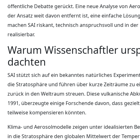
öffentliche Debatte gerückt. Eine neue Analyse von Aero
der Ansatz weit davon entfernt ist, eine einfache Lösun
machen SAI riskant, technisch anspruchsvoll und in d
realisierbar.
Warum Wissenschaftler ursp
dachten
SAI stützt sich auf ein bekanntes natürliches Experime
die Stratosphäre und führen über kurze Zeiträume zu e
zurück in den Weltraum streuen. Diese vulkanische A
1991, überzeugte einige Forschende davon, dass gezi
teilweise kompensieren könnten.
Klima- und Aerosolmodelle zeigen unter idealisierten B
in die Stratosphäre den globalen Mittelwert der Tempe