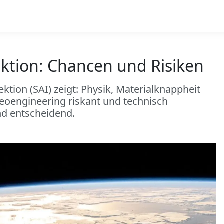
ektion: Chancen und Risiken
ktion (SAI) zeigt: Physik, Materialknappheit
eoengineering riskant und technisch
nd entscheidend.