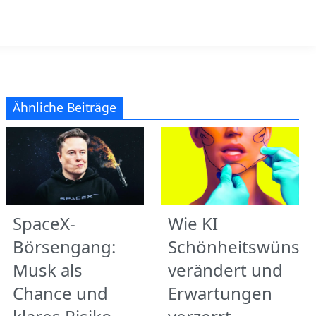
Ähnliche Beiträge
SpaceX-
Wie KI
Börsengang:
Schönheitswünsc
Musk als
verändert und
Chance und
Erwartungen