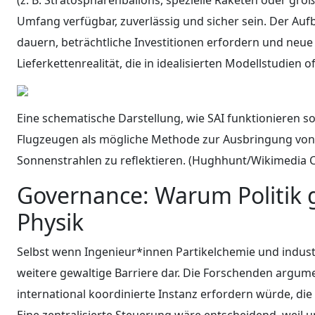
Umfang verfügbar, zuverlässig und sicher sein. Der Auf
dauern, beträchtliche Investitionen erfordern und neue
Lieferkettenrealität, die in idealisierten Modellstudien 
Eine schematische Darstellung, wie SAI funktionieren 
Flugzeugen als mögliche Methode zur Ausbringung von A
Sonnenstrahlen zu reflektieren. (Hughhunt/Wikimedia 
Governance: Warum Politik g
Physik
Selbst wenn Ingenieur*innen Partikelchemie und industr
weitere gewaltige Barriere dar. Die Forschenden argume
international koordinierte Instanz erfordern würde, die
Eine zentralisierte Steuerung wäre entscheidend, weil