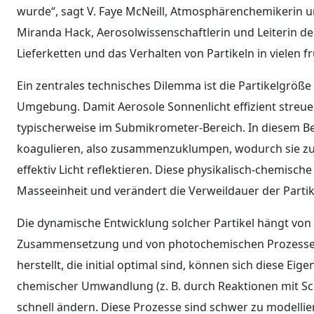
wurde“, sagt V. Faye McNeill, Atmosphärenchemikerin u
Miranda Hack, Aerosolwissenschaftlerin und Leiterin de
Lieferketten und das Verhalten von Partikeln in vielen
Ein zentrales technisches Dilemma ist die Partikelgröße
Umgebung. Damit Aerosole Sonnenlicht effizient streue
typischerweise im Submikrometer-Bereich. In diesem Ber
koagulieren, also zusammenzuklumpen, wodurch sie zu
effektiv Licht reflektieren. Diese physikalisch-chemisch
Masseeinheit und verändert die Verweildauer der Partik
Die dynamische Entwicklung solcher Partikel hängt von
Zusammensetzung und von photochemischen Prozessen a
herstellt, die initial optimal sind, können sich diese E
chemischer Umwandlung (z. B. durch Reaktionen mit Schw
schnell ändern. Diese Prozesse sind schwer zu modelli