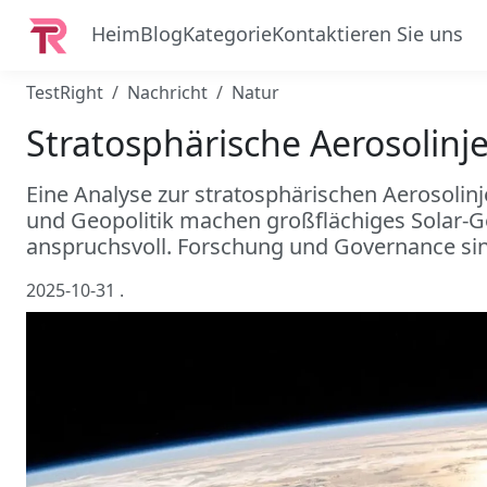
Heim
Blog
Kategorie
Kontaktieren Sie uns
TestRight
Nachricht
Natur
Stratosphärische Aerosolinj
Eine Analyse zur stratosphärischen Aerosolinje
und Geopolitik machen großflächiges Solar-G
anspruchsvoll. Forschung und Governance si
2025-10-31
.