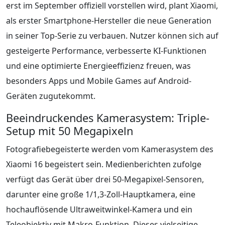
erst im September offiziell vorstellen wird, plant Xiaomi,
als erster Smartphone-Hersteller die neue Generation
in seiner Top-Serie zu verbauen. Nutzer können sich auf
gesteigerte Performance, verbesserte KI-Funktionen
und eine optimierte Energieeffizienz freuen, was
besonders Apps und Mobile Games auf Android-
Geräten zugutekommt.
Beeindruckendes Kamerasystem: Triple-
Setup mit 50 Megapixeln
Fotografiebegeisterte werden vom Kamerasystem des
Xiaomi 16 begeistert sein. Medienberichten zufolge
verfügt das Gerät über drei 50-Megapixel-Sensoren,
darunter eine große 1/1,3-Zoll-Hauptkamera, eine
hochauflösende Ultraweitwinkel-Kamera und ein
Teleobjektiv mit Makro-Funktion. Dieses vielseitige