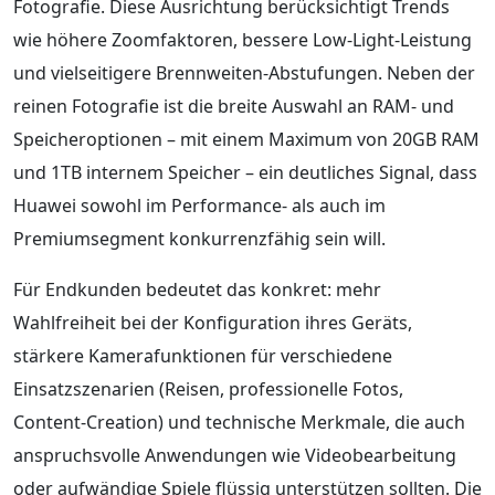
Fotografie. Diese Ausrichtung berücksichtigt Trends
wie höhere Zoomfaktoren, bessere Low‑Light‑Leistung
und vielseitigere Brennweiten‑Abstufungen. Neben der
reinen Fotografie ist die breite Auswahl an RAM‑ und
Speicheroptionen – mit einem Maximum von 20GB RAM
und 1TB internem Speicher – ein deutliches Signal, dass
Huawei sowohl im Performance‑ als auch im
Premiumsegment konkurrenzfähig sein will.
Für Endkunden bedeutet das konkret: mehr
Wahlfreiheit bei der Konfiguration ihres Geräts,
stärkere Kamerafunktionen für verschiedene
Einsatzszenarien (Reisen, professionelle Fotos,
Content‑Creation) und technische Merkmale, die auch
anspruchsvolle Anwendungen wie Videobearbeitung
oder aufwändige Spiele flüssig unterstützen sollten. Die