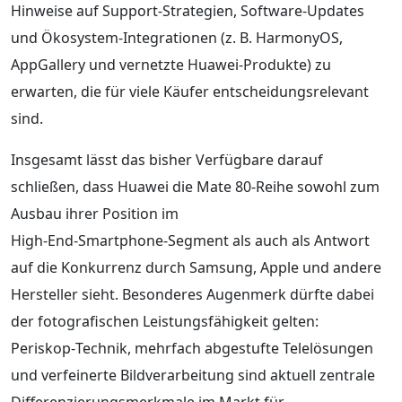
Hinweise auf Support‑Strategien, Software‑Updates
und Ökosystem‑Integrationen (z. B. HarmonyOS,
AppGallery und vernetzte Huawei‑Produkte) zu
erwarten, die für viele Käufer entscheidungsrelevant
sind.
Insgesamt lässt das bisher Verfügbare darauf
schließen, dass Huawei die Mate 80‑Reihe sowohl zum
Ausbau ihrer Position im
High‑End‑Smartphone‑Segment als auch als Antwort
auf die Konkurrenz durch Samsung, Apple und andere
Hersteller sieht. Besonderes Augenmerk dürfte dabei
der fotografischen Leistungsfähigkeit gelten:
Periskop‑Technik, mehrfach abgestufte Telelösungen
und verfeinerte Bildverarbeitung sind aktuell zentrale
Differenzierungsmerkmale im Markt für