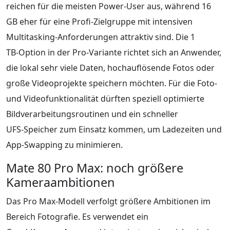
reichen für die meisten Power‑User aus, während 16
GB eher für eine Profi‑Zielgruppe mit intensiven
Multitasking‑Anforderungen attraktiv sind. Die 1
TB‑Option in der Pro‑Variante richtet sich an Anwender,
die lokal sehr viele Daten, hochauflösende Fotos oder
große Videoprojekte speichern möchten. Für die Foto‑
und Videofunktionalität dürften speziell optimierte
Bildverarbeitungsroutinen und ein schneller
UFS‑Speicher zum Einsatz kommen, um Ladezeiten und
App‑Swapping zu minimieren.
Mate 80 Pro Max: noch größere
Kameraambitionen
Das Pro Max-Modell verfolgt größere Ambitionen im
Bereich Fotografie. Es verwendet ein