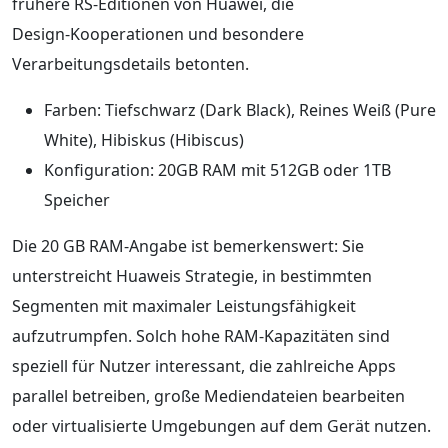
frühere RS‑Editionen von Huawei, die
Design‑Kooperationen und besondere
Verarbeitungsdetails betonten.
Farben: Tiefschwarz (Dark Black), Reines Weiß (Pure
White), Hibiskus (Hibiscus)
Konfiguration: 20GB RAM mit 512GB oder 1TB
Speicher
Die 20 GB RAM‑Angabe ist bemerkenswert: Sie
unterstreicht Huaweis Strategie, in bestimmten
Segmenten mit maximaler Leistungsfähigkeit
aufzutrumpfen. Solch hohe RAM‑Kapazitäten sind
speziell für Nutzer interessant, die zahlreiche Apps
parallel betreiben, große Mediendateien bearbeiten
oder virtualisierte Umgebungen auf dem Gerät nutzen.