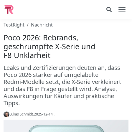
TestRight
Nachricht
Poco 2026: Rebrands,
geschrumpfte X‑Serie und
F8‑Unklarheit
Leaks und Zertifizierungen deuten an, dass
Poco 2026 stärker auf umgelabelte
Redmi‑Modelle setzt, die X‑Serie verkleinert
und das F8 in Frage gestellt wird. Analyse,
Auswirkungen für Käufer und praktische
Tipps.
Lukas Schmidt
.
2025-12-14
.