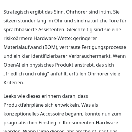
Strategisch ergibt das Sinn. Ohrhörer sind intim. Sie
sitzen stundenlang im Ohr und sind natürliche Tore für
sprachbasierte Assistenten. Gleichzeitig sind sie eine
risikoärmere Hardware-Wette: geringerer
Materialaufwand (BOM), vertraute Fertigungsprozesse
und ein klar identifizierbarer Verbrauchermarkt. Wenn
OpenAI ein physisches Produkt anstrebt, das sich
„friedlich und ruhig" anfühlt, erfüllen Ohrhörer viele
Kriterien.
Leaks wie dieses erinnern daran, dass
Produktfahrpläne sich entwickeln. Was als
konzeptionelles Accessoire begann, könnte nun zum
pragmatischen Einstieg in Konsumenten-Hardware
werden. Wenn Dime dieses Jahr erscheint, sagt das