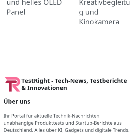
und helles OLED-
Kreativbegleitu
Panel
g und
Kinokamera
TestRight - Tech-News, Testberichte
& Innovationen
Über uns
Ihr Portal für aktuelle Technik-Nachrichten,
unabhängige Produkttests und Startup-Berichte aus
Deutschland. Alles über KI, Gadgets und digitale Trends.