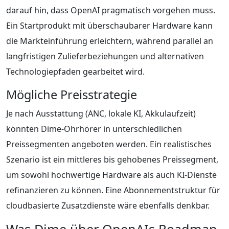
darauf hin, dass OpenAI pragmatisch vorgehen muss.
Ein Startprodukt mit überschaubarer Hardware kann
die Markteinführung erleichtern, während parallel an
langfristigen Zulieferbeziehungen und alternativen
Technologiepfaden gearbeitet wird.
Mögliche Preisstrategie
Je nach Ausstattung (ANC, lokale KI, Akkulaufzeit)
könnten Dime-Ohrhörer in unterschiedlichen
Preissegmenten angeboten werden. Ein realistisches
Szenario ist ein mittleres bis gehobenes Preissegment,
um sowohl hochwertige Hardware als auch KI-Dienste
refinanzieren zu können. Eine Abonnementstruktur für
cloudbasierte Zusatzdienste wäre ebenfalls denkbar.
Was Dime über OpenAIs Roadmap