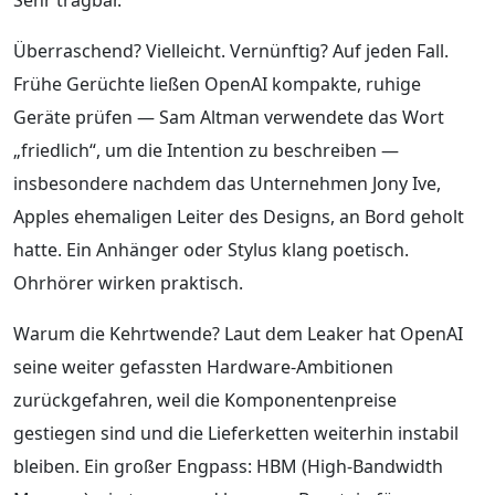
Überraschend? Vielleicht. Vernünftig? Auf jeden Fall.
Frühe Gerüchte ließen OpenAI kompak­te, ruhige
Geräte prüfen — Sam Altman verwendete das Wort
„friedlich“, um die Intention zu beschreiben —
insbesondere nachdem das Unternehmen Jony Ive,
Apples ehemaligen Leiter des Designs, an Bord geholt
hatte. Ein Anhänger oder Stylus klang poetisch.
Ohrhörer wirken praktisch.
Warum die Kehrtwende? Laut dem Leaker hat OpenAI
seine weiter gefassten Hardware-Ambitionen
zurückgefahren, weil die Komponentenpreise
gestiegen sind und die Lieferketten weiterhin instabil
bleiben. Ein großer Engpass: HBM (High-Bandwidth