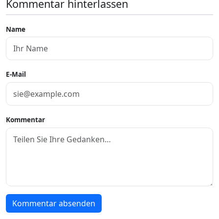
Kommentar hinterlassen
Name
E-Mail
Kommentar
Kommentar absenden