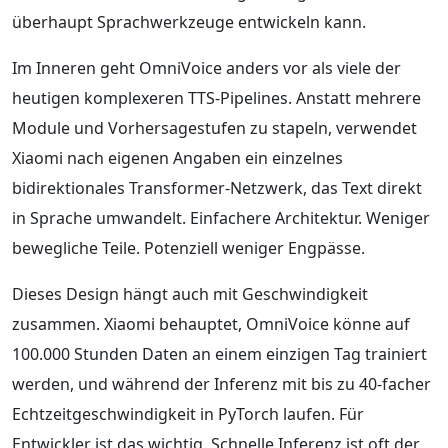
überhaupt Sprachwerkzeuge entwickeln kann.
Im Inneren geht OmniVoice anders vor als viele der
heutigen komplexeren TTS-Pipelines. Anstatt mehrere
Module und Vorhersagestufen zu stapeln, verwendet
Xiaomi nach eigenen Angaben ein einzelnes
bidirektionales Transformer-Netzwerk, das Text direkt
in Sprache umwandelt. Einfachere Architektur. Weniger
bewegliche Teile. Potenziell weniger Engpässe.
Dieses Design hängt auch mit Geschwindigkeit
zusammen. Xiaomi behauptet, OmniVoice könne auf
100.000 Stunden Daten an einem einzigen Tag trainiert
werden, und während der Inferenz mit bis zu 40-facher
Echtzeitgeschwindigkeit in PyTorch laufen. Für
Entwickler ist das wichtig. Schnelle Inferenz ist oft der