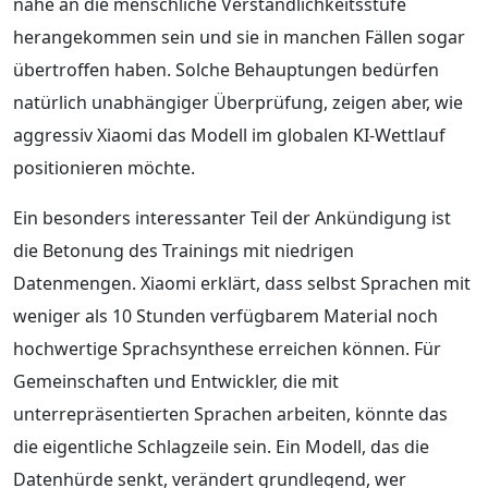
nahe an die menschliche Verständlichkeitsstufe
herangekommen sein und sie in manchen Fällen sogar
übertroffen haben. Solche Behauptungen bedürfen
natürlich unabhängiger Überprüfung, zeigen aber, wie
aggressiv Xiaomi das Modell im globalen KI-Wettlauf
positionieren möchte.
Ein besonders interessanter Teil der Ankündigung ist
die Betonung des Trainings mit niedrigen
Datenmengen. Xiaomi erklärt, dass selbst Sprachen mit
weniger als 10 Stunden verfügbarem Material noch
hochwertige Sprachsynthese erreichen können. Für
Gemeinschaften und Entwickler, die mit
unterrepräsentierten Sprachen arbeiten, könnte das
die eigentliche Schlagzeile sein. Ein Modell, das die
Datenhürde senkt, verändert grundlegend, wer