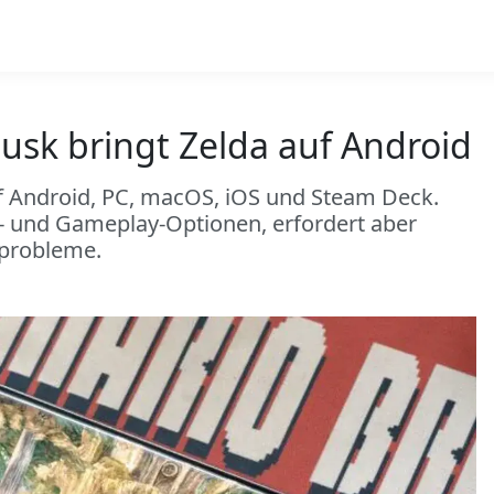
Dusk bringt Zelda auf Android
uf Android, PC, macOS, iOS und Steam Deck.
k- und Gameplay-Optionen, erfordert aber
sprobleme.