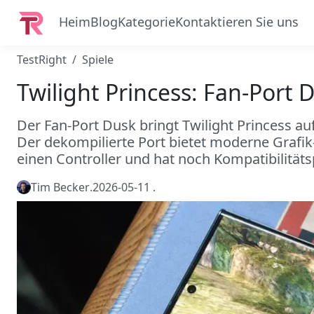
Heim
Blog
Kategorie
Kontaktieren Sie uns
TestRight
Spiele
Twilight Princess: Fan-Port 
Der Fan-Port Dusk bringt Twilight Princess a
Der dekompilierte Port bietet moderne Grafi
einen Controller und hat noch Kompatibilität
Tim Becker
.
2026-05-11
.