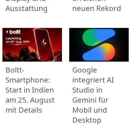
Ausstattung
neuen Rekord
Boltt-
Google
Smartphone:
integriert AI
Start in Indien
Studio in
am 25. August
Gemini für
mit Details
Mobil und
Desktop