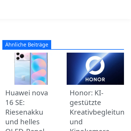
Ähnliche Beiträge
Huawei nova
Honor: KI-
16 SE:
gestützte
Riesenakku
Kreativbegleitung
und helles
und