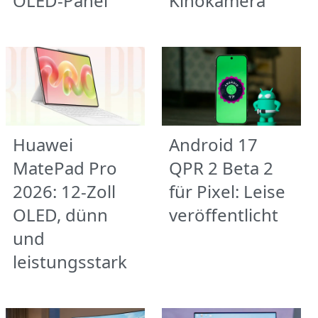
OLED-Panel
Kinokamera
Huawei
Android 17
MatePad Pro
QPR 2 Beta 2
2026: 12-Zoll
für Pixel: Leise
OLED, dünn
veröffentlicht
und
leistungsstark