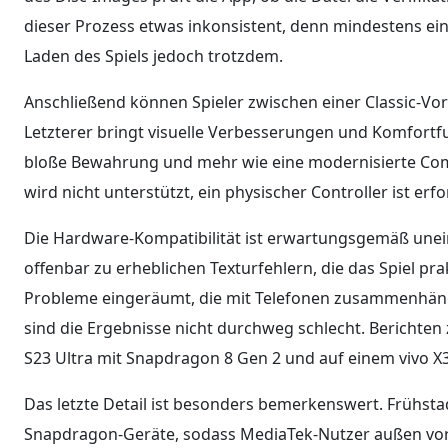
dieser Prozess etwas inkonsistent, denn mindestens ein T
Laden des Spiels jedoch trotzdem.
Anschließend können Spieler zwischen einer Classic-V
Letzterer bringt visuelle Verbesserungen und Komfortf
bloße Bewahrung und mehr wie eine modernisierte Comm
wird nicht unterstützt, ein physischer Controller ist erfo
Die Hardware-Kompatibilität ist erwartungsgemäß uneinh
offenbar zu erheblichen Texturfehlern, die das Spiel pr
Probleme eingeräumt, die mit Telefonen zusammenhä
sind die Ergebnisse nicht durchweg schlecht. Berichten 
S23 Ultra mit Snapdragon 8 Gen 2 und auf einem vivo X
Das letzte Detail ist besonders bemerkenswert. Frühst
Snapdragon-Geräte, sodass MediaTek-Nutzer außen vor b