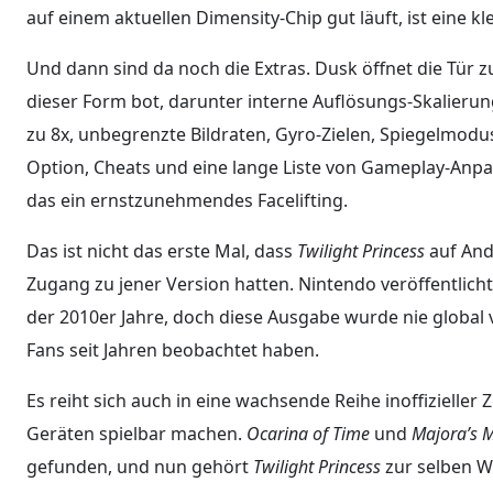
auf einem aktuellen Dimensity-Chip gut läuft, ist eine 
Und dann sind da noch die Extras. Dusk öffnet die Tür zu
dieser Form bot, darunter interne Auflösungs-Skalierun
zu 8x, unbegrenzte Bildraten, Gyro-Zielen, Spiegelmod
Option, Cheats und eine lange Liste von Gameplay-Anpass
das ein ernstzunehmendes Facelifting.
Das ist nicht das erste Mal, dass
Twilight Princess
auf Andr
Zugang zu jener Version hatten. Nintendo veröffentlicht
der 2010er Jahre, doch diese Ausgabe wurde nie global v
Fans seit Jahren beobachtet haben.
Es reiht sich auch in eine wachsende Reihe inoffizieller
Geräten spielbar machen.
Ocarina of Time
und
Majora’s 
gefunden, und nun gehört
Twilight Princess
zur selben W