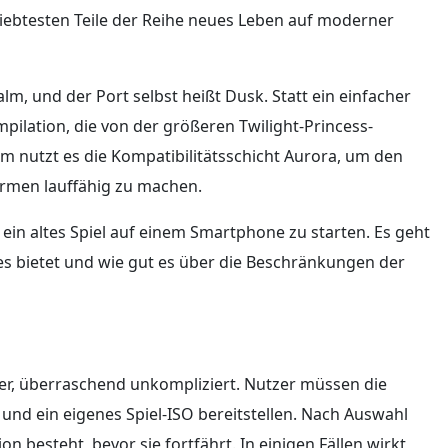
iebtesten Teile der Reihe neues Leben auf moderner
m, und der Port selbst heißt Dusk. Statt ein einfacher
pilation, die von der größeren Twilight-Princess-
 nutzt es die Kompatibilitätsschicht Aurora, um den
ormen lauffähig zu machen.
 ein altes Spiel auf einem Smartphone zu starten. Es geht
 es bietet und wie gut es über die Beschränkungen der
pier, überraschend unkompliziert. Nutzer müssen die
 und ein eigenes Spiel-ISO bereitstellen. Nach Auswahl
on besteht, bevor sie fortfährt. In einigen Fällen wirkt