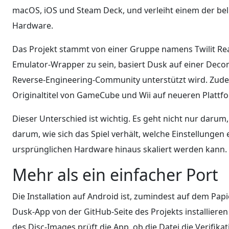
macOS, iOS und Steam Deck, und verleiht einem der bel
Hardware.
Das Projekt stammt von einer Gruppe namens Twilit Real
Emulator-Wrapper zu sein, basiert Dusk auf einer Decom
Reverse-Engineering-Community unterstützt wird. Zudem
Originaltitel von GameCube und Wii auf neueren Plattf
Dieser Unterschied ist wichtig. Es geht nicht nur darum,
darum, wie sich das Spiel verhält, welche Einstellungen
ursprünglichen Hardware hinaus skaliert werden kann.
Mehr als ein einfacher Port
Die Installation auf Android ist, zumindest auf dem Pa
Dusk-App von der GitHub-Seite des Projekts installieren
des Disc-Images prüft die App, ob die Datei die Verifikati