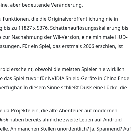
kleine, aber bedeutende Veränderung.
 Funktionen, die die Originalveröffentlichung nie in
g bis zu 11827 x 5376, Schattenauflösungsskalierung bis
us zur Nachahmung der Wii-Version, eine minimale HUD-
ungen. Für ein Spiel, das erstmals 2006 erschien, ist
oid erscheint, obwohl die meisten Spieler nie wirklich
e das Spiel zuvor für NVIDIA Shield-Geräte in China Ende
erfügbar. In diesem Sinne schließt Dusk eine Lücke, die
 Zelda-Projekte ein, die alte Abenteuer auf modernen
Mask
haben bereits ähnliche zweite Leben auf Android
elle. An manchen Stellen unordentlich? Ja. Spannend? Auf