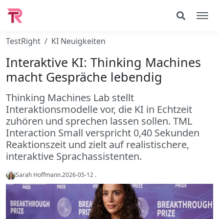
TestRight
KI Neuigkeiten
Interaktive KI: Thinking Machines
macht Gespräche lebendig
Thinking Machines Lab stellt
Interaktionsmodelle vor, die KI in Echtzeit
zuhören und sprechen lassen sollen. TML
Interaction Small verspricht 0,40 Sekunden
Reaktionszeit und zielt auf realistischere,
interaktive Sprachassistenten.
Sarah Hoffmann
.
2026-05-12
.