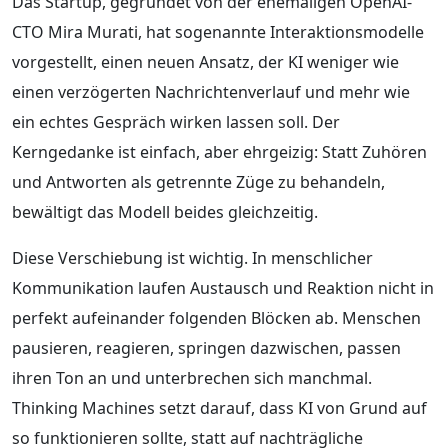
Das Startup, gegründet von der ehemaligen OpenAI-
CTO Mira Murati, hat sogenannte Interaktionsmodelle
vorgestellt, einen neuen Ansatz, der KI weniger wie
einen verzögerten Nachrichtenverlauf und mehr wie
ein echtes Gespräch wirken lassen soll. Der
Kerngedanke ist einfach, aber ehrgeizig: Statt Zuhören
und Antworten als getrennte Züge zu behandeln,
bewältigt das Modell beides gleichzeitig.
Diese Verschiebung ist wichtig. In menschlicher
Kommunikation laufen Austausch und Reaktion nicht in
perfekt aufeinander folgenden Blöcken ab. Menschen
pausieren, reagieren, springen dazwischen, passen
ihren Ton an und unterbrechen sich manchmal.
Thinking Machines setzt darauf, dass KI von Grund auf
so funktionieren sollte, statt auf nachträgliche