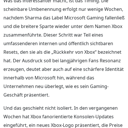
Was das interessanter macht, ist das Timing. Die
scheinbare Umbenennung erfolgt nur wenige Wochen,
nachdem Sharma das Label Microsoft Gaming fallenließ
und die breitere Sparte wieder unter dem Namen Xbox
zusammenführte. Dieser Schritt war Teil eines
umfassenderen internen und öffentlich sichtbaren
Resets, den sie als die „Rückkehr von Xbox“ bezeichnet
hat. Der Ausdruck soll bei langjährigen Fans Resonanz
erzeugen, deutet aber auch auf eine schärfere Identität
innerhalb von Microsoft hin, während das
Unternehmen neu überlegt, wie es sein Gaming-
Geschäft präsentiert.
Und das geschieht nicht isoliert. In den vergangenen
Wochen hat Xbox fanorientierte Konsolen-Updates
eingeführt, ein neues Xbox-Logo präsentiert, die Preise