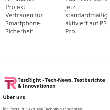
Projekt
jetzt
Vertrauen für
standardmäßig
Smartphone-
aktiviert auf PS5
Sicherheit
Pro
TestRight - Tech-News, Testberichte
& Innovationen
Über uns
Ihr Portal für aktuelle Technik-Nachrichten,