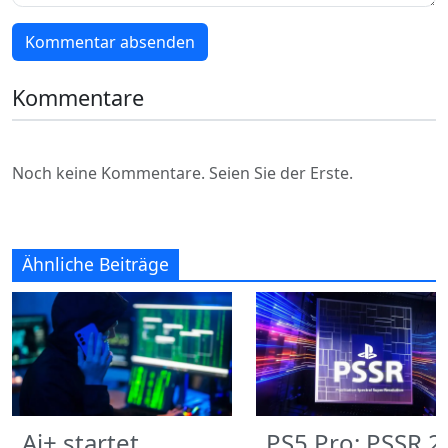
Kommentar absenden
Kommentare
Noch keine Kommentare. Seien Sie der Erste.
Ähnliche Beiträge
Ai+ startet
PS5 Pro: PSSR 2