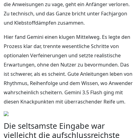
die Anweisungen zu vage, geht ein Anfänger verloren.
Zu technisch, und das Ganze bricht unter Fachjargon
und Klebstoffdämpfen zusammen.
Hier fand Gemini einen klugen Mittelweg. Es legte den
Prozess klar dar, trennte wesentliche Schritte von
optionalen Verfeinerungen und setzte realistische
Erwartungen, ohne den Nutzer zu bevormunden. Das
ist schwerer, als es scheint. Gute Anleitungen leben von
Rhythmus, Reihenfolge und dem Wissen, wo Anwender
wahrscheinlich scheitern. Gemini 3.5 Flash ging mit
diesen Knackpunkten mit überraschender Reife um.
Die seltsamste Eingabe war
vielleicht die aufschlussreichste