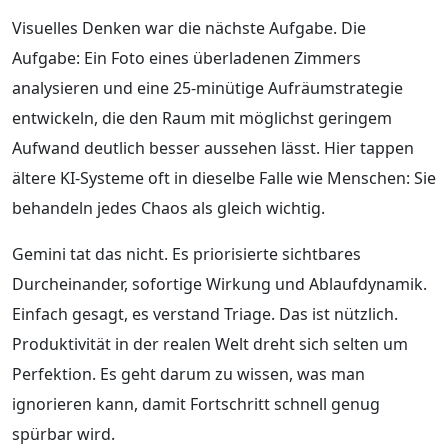
Visuelles Denken war die nächste Aufgabe. Die
Aufgabe: Ein Foto eines überladenen Zimmers
analysieren und eine 25-minütige Aufräumstrategie
entwickeln, die den Raum mit möglichst geringem
Aufwand deutlich besser aussehen lässt. Hier tappen
ältere KI-Systeme oft in dieselbe Falle wie Menschen: Sie
behandeln jedes Chaos als gleich wichtig.
Gemini tat das nicht. Es priorisierte sichtbares
Durcheinander, sofortige Wirkung und Ablaufdynamik.
Einfach gesagt, es verstand Triage. Das ist nützlich.
Produktivität in der realen Welt dreht sich selten um
Perfektion. Es geht darum zu wissen, was man
ignorieren kann, damit Fortschritt schnell genug
spürbar wird.